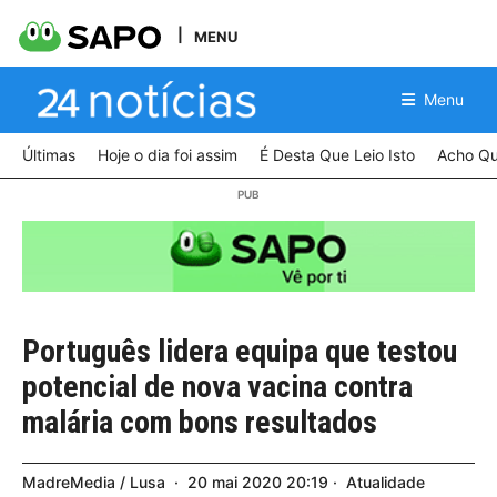
MENU
Menu
Últimas
Hoje o dia foi assim
É Desta Que Leio Isto
Acho Qu
Português lidera equipa que testou
potencial de nova vacina contra
malária com bons resultados
MadreMedia / Lusa
20
mai
2020
20:19
Atualidade