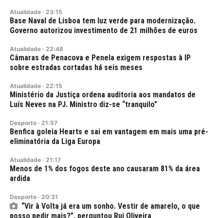
Atualidade
·
23:15
Base Naval de Lisboa tem luz verde para modernização.
Governo autorizou investimento de 21 milhões de euros
Atualidade
·
22:48
Câmaras de Penacova e Penela exigem respostas à IP
sobre estradas cortadas há seis meses
Atualidade
·
22:15
Ministério da Justiça ordena auditoria aos mandatos de
Luís Neves na PJ. Ministro diz-se “tranquilo”
Desporto
·
21:57
Benfica goleia Hearts e sai em vantagem em mais uma pré-
eliminatória da Liga Europa
Atualidade
·
21:17
Menos de 1% dos fogos deste ano causaram 81% da área
ardida
Desporto
·
20:31
“Vir à Volta já era um sonho. Vestir de amarelo, o que
posso pedir mais?”, perguntou Rui Oliveira