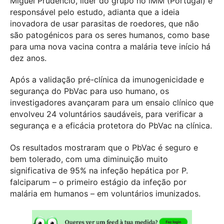
Miguel Prudêncio, líder do grupo no iMM (Portugal) e
responsável pelo estudo, adianta que a ideia
inovadora de usar parasitas de roedores, que não
são patogénicos para os seres humanos, como base
para uma nova vacina contra a malária teve início há
dez anos.
Após a validação pré-clínica da imunogenicidade e
segurança do PbVac para uso humano, os
investigadores avançaram para um ensaio clínico que
envolveu 24 voluntários saudáveis, para verificar a
segurança e a eficácia protetora do PbVac na clínica.
Os resultados mostraram que o PbVac é seguro e
bem tolerado, com uma diminuição muito
significativa de 95% na infeção hepática por P.
falciparum – o primeiro estágio da infeção por
malária em humanos – em voluntários imunizados.