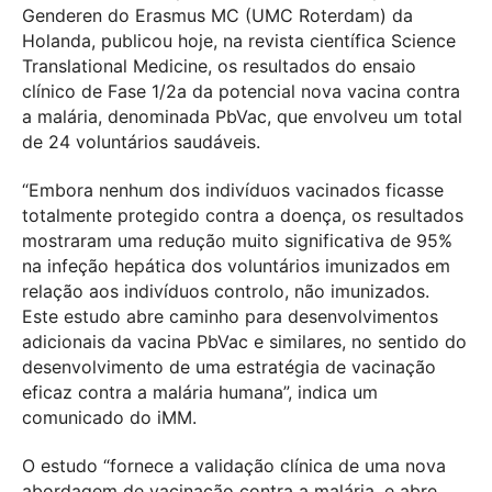
Genderen do Erasmus MC (UMC Roterdam) da
Holanda, publicou hoje, na revista científica Science
Translational Medicine, os resultados do ensaio
clínico de Fase 1/2a da potencial nova vacina contra
a malária, denominada PbVac, que envolveu um total
de 24 voluntários saudáveis.
“Embora nenhum dos indivíduos vacinados ficasse
totalmente protegido contra a doença, os resultados
mostraram uma redução muito significativa de 95%
na infeção hepática dos voluntários imunizados em
relação aos indivíduos controlo, não imunizados.
Este estudo abre caminho para desenvolvimentos
adicionais da vacina PbVac e similares, no sentido do
desenvolvimento de uma estratégia de vacinação
eficaz contra a malária humana”, indica um
comunicado do iMM.
O estudo “fornece a validação clínica de uma nova
abordagem de vacinação contra a malária, e abre