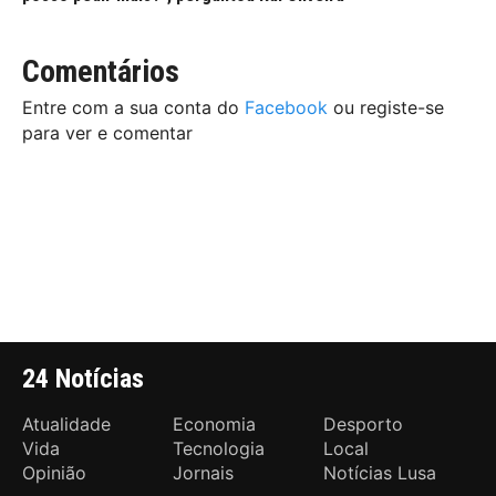
Comentários
Entre com a sua conta do
Facebook
ou registe-se
para ver e comentar
24 Notícias
Atualidade
Economia
Desporto
Vida
Tecnologia
Local
Opinião
Jornais
Notícias Lusa