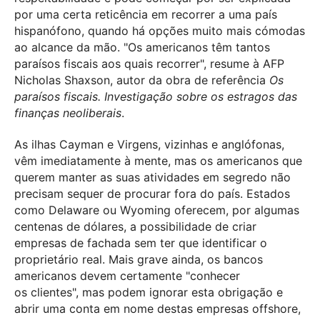
por uma certa reticência em recorrer a uma país
hispanófono, quando há opções muito mais cómodas
ao alcance da mão. "Os americanos têm tantos
paraísos fiscais aos quais recorrer", resume à AFP
Nicholas Shaxson, autor da obra de referência
Os
paraísos fiscais. Investigação sobre os estragos das
finanças neoliberais
.
As ilhas Cayman e Virgens, vizinhas e anglófonas,
vêm imediatamente à mente, mas os americanos que
querem manter as suas atividades em segredo não
precisam sequer de procurar fora do país. Estados
como Delaware ou Wyoming oferecem, por algumas
centenas de dólares, a possibilidade de criar
empresas de fachada sem ter que identificar o
proprietário real. Mais grave ainda, os bancos
americanos devem certamente "conhecer
os clientes", mas podem ignorar esta obrigação e
abrir uma conta em nome destas empresas offshore,