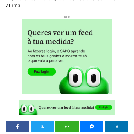
afirma.