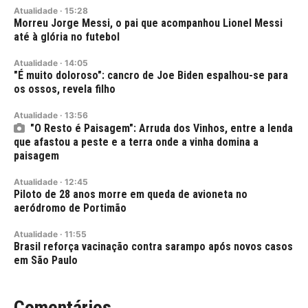
Atualidade
·
15:28
Morreu Jorge Messi, o pai que acompanhou Lionel Messi
até à glória no futebol
Atualidade
·
14:05
"É muito doloroso": cancro de Joe Biden espalhou-se para
os ossos, revela filho
Atualidade
·
13:56
"O Resto é Paisagem": Arruda dos Vinhos, entre a lenda
que afastou a peste e a terra onde a vinha domina a
paisagem
Atualidade
·
12:45
Piloto de 28 anos morre em queda de avioneta no
aeródromo de Portimão
Atualidade
·
11:55
Brasil reforça vacinação contra sarampo após novos casos
em São Paulo
Comentários