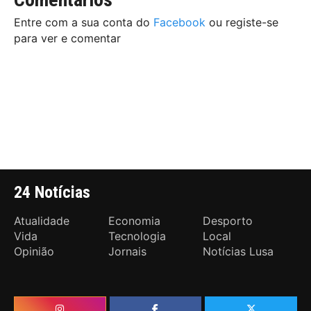
Entre com a sua conta do
Facebook
ou registe-se
para ver e comentar
24 Notícias
Atualidade
Economia
Desporto
Vida
Tecnologia
Local
Opinião
Jornais
Notícias Lusa