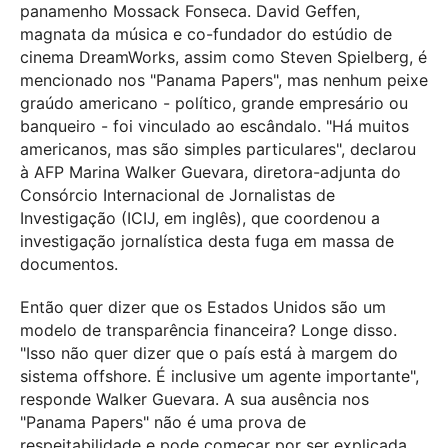
panamenho Mossack Fonseca. David Geffen,
magnata da música e co-fundador do estúdio de
cinema DreamWorks, assim como Steven Spielberg, é
mencionado nos "Panama Papers", mas nenhum peixe
graúdo americano - político, grande empresário ou
banqueiro - foi vinculado ao escândalo. "Há muitos
americanos, mas são simples particulares", declarou
à AFP Marina Walker Guevara, diretora-adjunta do
Consórcio Internacional de Jornalistas de
Investigação (ICIJ, em inglês), que coordenou a
investigação jornalística desta fuga em massa de
documentos.
Então quer dizer que os Estados Unidos são um
modelo de transparência financeira? Longe disso.
"Isso não quer dizer que o país está à margem do
sistema offshore. É inclusive um agente importante",
responde Walker Guevara. A sua ausência nos
"Panama Papers" não é uma prova de
respeitabilidade e pode começar por ser explicada