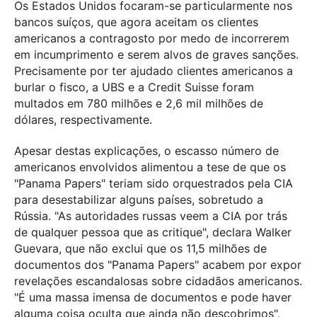
Os Estados Unidos focaram-se particularmente nos
bancos suíços, que agora aceitam os clientes
americanos a contragosto por medo de incorrerem
em incumprimento e serem alvos de graves sanções.
Precisamente por ter ajudado clientes americanos a
burlar o fisco, a UBS e a Credit Suisse foram
multados em 780 milhões e 2,6 mil milhões de
dólares, respectivamente.
Apesar destas explicações, o escasso número de
americanos envolvidos alimentou a tese de que os
"Panama Papers" teriam sido orquestrados pela CIA
para desestabilizar alguns países, sobretudo a
Rússia. "As autoridades russas veem a CIA por trás
de qualquer pessoa que as critique", declara Walker
Guevara, que não exclui que os 11,5 milhões de
documentos dos "Panama Papers" acabem por expor
revelações escandalosas sobre cidadãos americanos.
"É uma massa imensa de documentos e pode haver
alguma coisa oculta que ainda não descobrimos",