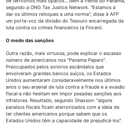
de territórios mais opacos... bem à frente do Panamá,
segundo a ONG Tax Justice Network. "Estamos a
dar os últimos retoques a uma norma", disse à AFP
um porta-voz da divisão do Tesouro encarregada da
luta contra os crimes financeiros (a Fincen).
O medo das sanções
Outra razão, mais virtuosa, pode explicar o escasso
número de americanos nos "Panama Papers".
Preocupados pelos sonoros escândalos que
envolveram grandes bancos suíços, os Estados
Unidos aumentaram consideravelmente nos últimos
anos o seu arsenal de luta contra a fraude e a evasão
fiscal e não hesitam em impor pesadas sanções aos
infratores. Resultado, segundo Shaxson: "alguns
paraísos fiscais ficam aterrorizados com a ideia de
ter clientes americanos porque sabem que os
Estados Unidos têm a capacidade de prejudicá-los".