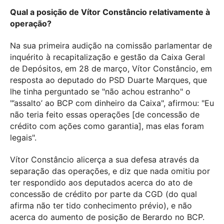
Qual a posição de Vítor Constâncio relativamente à
operação?
Na sua primeira audição na comissão parlamentar de
inquérito à recapitalização e gestão da Caixa Geral
de Depósitos, em 28 de março, Vítor Constâncio, em
resposta ao deputado do PSD Duarte Marques, que
lhe tinha perguntado se "não achou estranho" o
"’assalto’ ao BCP com dinheiro da Caixa", afirmou: "Eu
não teria feito essas operações [de concessão de
crédito com ações como garantia], mas elas foram
legais".
Vítor Constâncio alicerça a sua defesa através da
separação das operações, e diz que nada omitiu por
ter respondido aos deputados acerca do ato de
concessão de crédito por parte da CGD (do qual
afirma não ter tido conhecimento prévio), e não
acerca do aumento de posição de Berardo no BCP.