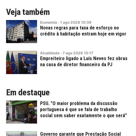
Veja também
Economia
·
1
ago
2026
10:39
Novas regras para taxa de esforço no
crédito à habitação entram hoje em vigor
Atualidade
·
7
ago
2026
10:17
Empreiteiro ligado a Luís Neves fez obras
na casa de diretor financeiro da PJ
Em destaque
PSU. "O maior problema da discussão
portuguesa é que se fala de trabalho
social sem saber exatamente o que será"
Governo garante que Prestação Social