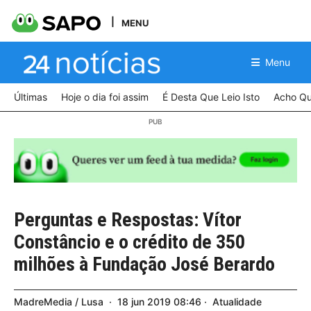
MENU
Menu
Últimas
Hoje o dia foi assim
É Desta Que Leio Isto
Acho Qu
Perguntas e Respostas: Vítor
Constâncio e o crédito de 350
milhões à Fundação José Berardo
MadreMedia / Lusa
18
jun
2019
08:46
Atualidade