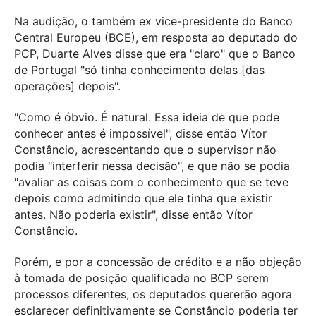
Na audição, o também ex vice-presidente do Banco
Central Europeu (BCE), em resposta ao deputado do
PCP, Duarte Alves disse que era "claro" que o Banco
de Portugal "só tinha conhecimento delas [das
operações] depois".
"Como é óbvio. É natural. Essa ideia de que pode
conhecer antes é impossível", disse então Vítor
Constâncio, acrescentando que o supervisor não
podia "interferir nessa decisão", e que não se podia
"avaliar as coisas com o conhecimento que se teve
depois como admitindo que ele tinha que existir
antes. Não poderia existir", disse então Vítor
Constâncio.
Porém, e por a concessão de crédito e a não objeção
à tomada de posição qualificada no BCP serem
processos diferentes, os deputados quererão agora
esclarecer definitivamente se Constâncio poderia ter