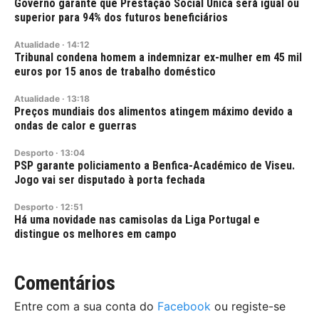
Governo garante que Prestação Social Única será igual ou
superior para 94% dos futuros beneficiários
Atualidade
·
14:12
Tribunal condena homem a indemnizar ex-mulher em 45 mil
euros por 15 anos de trabalho doméstico
Atualidade
·
13:18
Preços mundiais dos alimentos atingem máximo devido a
ondas de calor e guerras
Desporto
·
13:04
PSP garante policiamento a Benfica-Académico de Viseu.
Jogo vai ser disputado à porta fechada
Desporto
·
12:51
Há uma novidade nas camisolas da Liga Portugal e
distingue os melhores em campo
Comentários
Entre com a sua conta do
Facebook
ou registe-se