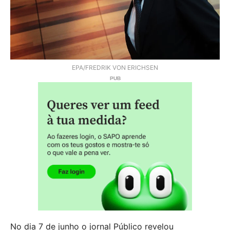
EPA/FREDRIK VON ERICHSEN
No dia 7 de junho o jornal Público revelou