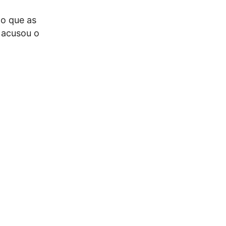
do que as
 acusou o