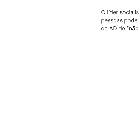
O líder social
pessoas podem
da AD de “não 