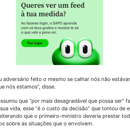
u adversário feito o mesmo se calhar nós não estáv
ue nós estamos”, disse.
 assumiu que “por mais desagradável que possa ser” f
 sua vida, esse “é o custo da decisão” que tomou de e
 reiterando que o primeiro-ministro deveria prestar to
os sobre as situações que o envolvem.