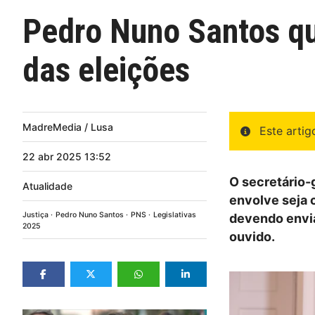
Pedro Nuno Santos qu
das eleições
MadreMedia / Lusa
Este arti
22
abr
2025
13:52
O secretário-
Atualidade
envolve seja 
Justiça
Pedro Nuno Santos
PNS
Legislativas
devendo envia
2025
ouvido.