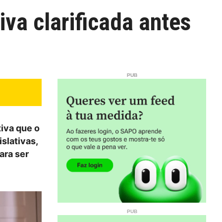
va clarificada antes
iva que o
slativas,
ara ser