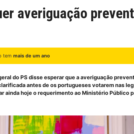
er averiguação preventi
go tem
mais de um ano
geral do PS disse esperar que a averiguação prevent
clarificada antes de os portugueses votarem nas legi
r ainda hoje o requerimento ao Ministério Público p