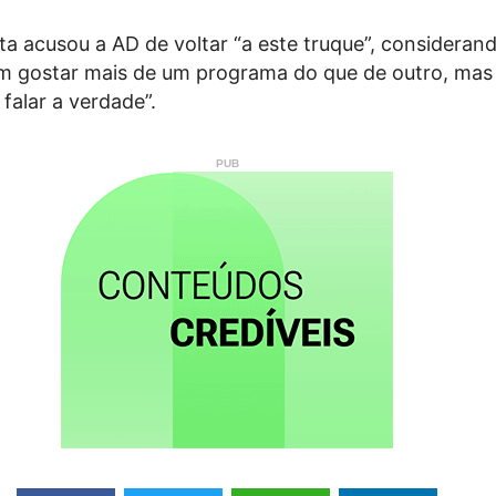
ista acusou a AD de voltar “a este truque”, consideran
 gostar mais de um programa do que de outro, mas
falar a verdade”.