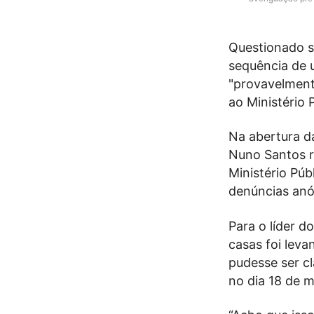
Questionado so
sequência de 
"provavelment
ao Ministério 
Na abertura d
Nuno Santos r
Ministério Públ
denúncias anón
Para o líder 
casas foi leva
pudesse ser c
no dia 18 de m