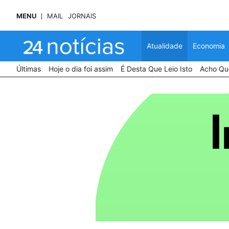
MENU
MAIL
JORNAIS
Atualidade
Economia
Últimas
Hoje o dia foi assim
É Desta Que Leio Isto
Acho Que