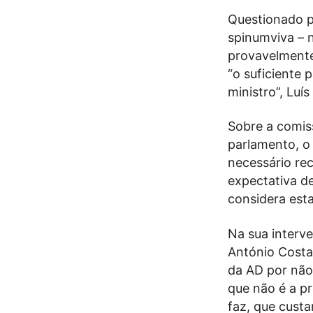
Questionado pe
spinumviva – 
provavelmente
“o suficiente 
ministro”, Luí
Sobre a comis
parlamento, o 
necessário rec
expectativa de
considera esta
Na sua interve
António Costa,
da AD por não
que não é a pr
faz, que cust