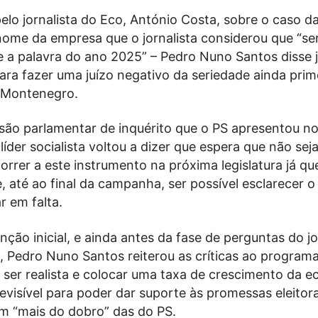
lo jornalista do Eco, António Costa, sobre o caso d
nome da empresa que o jornalista considerou que “se
 a palavra do ano 2025” – Pedro Nuno Santos disse j
para fazer uma juízo negativo da seriedade ainda prim
s Montenegro.
são parlamentar de inquérito que o PS apresentou n
líder socialista voltou a dizer que espera que não sej
orrer a este instrumento na próxima legislatura já qu
, até ao final da campanha, ser possível esclarecer o
r em falta.
nção inicial, e ainda antes da fase de perguntas do jo
 Pedro Nuno Santos reiterou as críticas ao programa 
 ser realista e colocar uma taxa de crescimento da 
evisível para poder dar suporte às promessas eleitor
am “mais do dobro” das do PS.