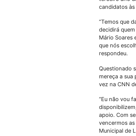
candidatos às 
“Temos que da
decidirá quem
Mário Soares 
que nós escol
respondeu.
Questionado s
mereça a sua 
vez na CNN de
“Eu não vou f
disponibilizem
apoio. Com se
vencermos as 
Municipal de L