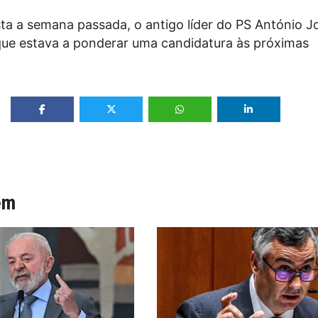
ta a semana passada, o antigo líder do PS António J
que estava a ponderar uma candidatura às próximas
ém