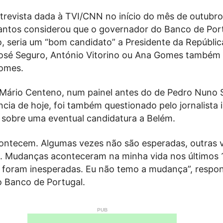
trevista dada à TVI/CNN no início do mês de outubro
ntos considerou que o governador do Banco de Port
, seria um “bom candidato” a Presidente da Repúblic
osé Seguro, António Vitorino ou Ana Gomes também
nomes.
Mário Centeno, num painel antes do de Pedro Nuno 
cia de hoje, foi também questionado pelo jornalista 
 sobre uma eventual candidatura a Belém.
ntecem. Algumas vezes não são esperadas, outras 
. Mudanças aconteceram na minha vida nos últimos 
 foram inesperadas. Eu não temo a mudança”, respo
 Banco de Portugal.