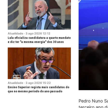
Atualidade
·
3
ago
2026
12:12
Lula oficializa candidatura a quarto mandato
e diz ter "a mesma energia" dos 30 anos
Atualidade
·
3
ago
2026
15:22
Ensino Superior regista mais candidatos do
que no mesmo período do ano passado
Pedro Nuno Sa
terceiro ano 