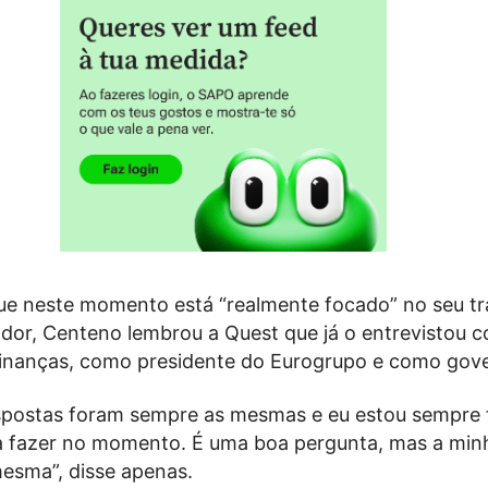
que neste momento está “realmente focado” no seu t
or, Centeno lembrou a Quest que já o entrevistou 
Finanças, como presidente do Eurogrupo e como gove
spostas foram sempre as mesmas e eu estou sempre
a fazer no momento. É uma boa pergunta, mas a min
mesma”, disse apenas.