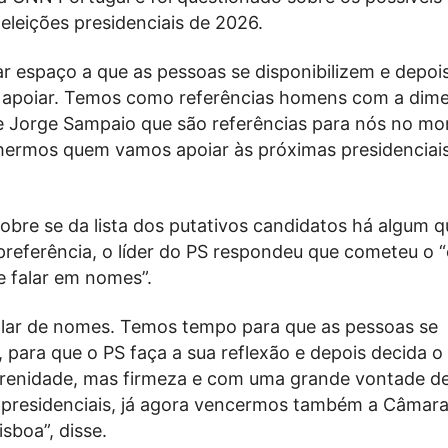
eleições presidenciais de 2026.
r espaço a que as pessoas se disponibilizem e depoi
 apoiar. Temos como referências homens com a dim
e Jorge Sampaio que são referências para nós no m
hermos quem vamos apoiar às próximas presidenciais
obre se da lista dos putativos candidatos há algum q
preferência, o líder do PS respondeu que cometeu o 
 falar em nomes”.
alar de nomes. Temos tempo para que as pessoas se
, para que o PS faça a sua reflexão e depois decida o
renidade, mas firmeza e com uma grande vontade d
presidenciais, já agora vencermos também a Câmar
isboa”, disse.