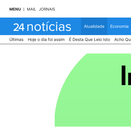
MENU
MAIL
JORNAIS
Atualidade
Economia
Últimas
Hoje o dia foi assim
É Desta Que Leio Isto
Acho Que