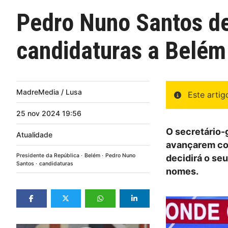
Pedro Nuno Santos d
candidaturas a Belém
MadreMedia / Lusa
Este arti
25
nov
2024
19:56
O secretário-
Atualidade
avançarem com
Presidente da República
Belém
Pedro Nuno
decidirá o seu
Santos
candidaturas
nomes.