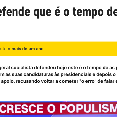
efende que é o tempo d
go tem
mais de um ano
geral socialista defendeu hoje este é o tempo de as
 as suas candidaturas às presidenciais e depois o
 apoio, recusando voltar a cometer "o erro" de falar