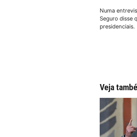
Numa entrevis
Seguro disse 
presidenciais.
Veja tamb