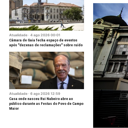
Atualidade
·
4
ago
2026
00:01
Câmara de Gaia fecha espaço de eventos
após "dezenas de reclamações" sobre ruído
Atualidade
·
6
ago
2026
12:59
Casa onde nasceu Rui Nabeiro abre ao
público durante as Festas do Povo de Campo
Maior