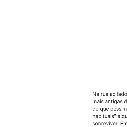
Na rua ao lado
mais antigas d
do que péssimo
habituais" e 
sobreviver. Em