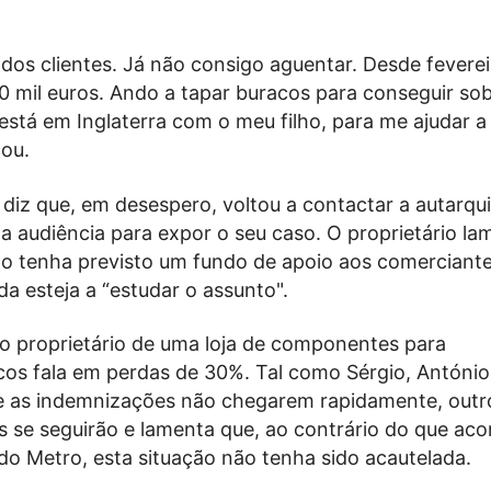
dos clientes. Já não consigo aguentar. Desde feverei
40 mil euros. Ando a tapar buracos para conseguir sob
stá em Inglaterra com o meu filho, para me ajudar a
cou.
 diz que, em desespero, voltou a contactar a autarqui
a audiência para expor o seu caso. O proprietário l
ão tenha previsto um fundo de apoio aos comerciante
nda esteja a “estudar o assunto".
 o proprietário de uma loja de componentes para
cos fala em perdas de 30%. Tal como Sérgio, Antóni
e as indemnizações não chegarem rapidamente, outr
 se seguirão e lamenta que, ao contrário do que ac
do Metro, esta situação não tenha sido acautelada.