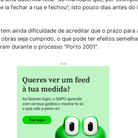
e ia fechar a rua e fechou", isto pouco dias antes do 
 tem ainda dificuldade de acreditar que o prazo para 
 obras seja cumprido, o que pode ter efeitos semelh
aram durante o processo "Porto 2001".