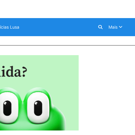
ícias Lusa
Mais