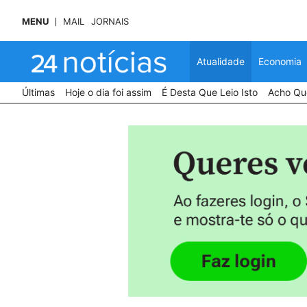
MENU
MAIL
JORNAIS
Atualidade
Economia
Últimas
Hoje o dia foi assim
É Desta Que Leio Isto
Acho Que