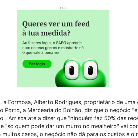
, a Formosa, Alberto Rodrigues, proprietário de uma 
o Porto, a Mercearia do Bolhão, diz que o negócio "e
". Arrisca até a dizer que "ninguém faz 50% das rece
que "só quem pode dar um murro no mealheiro" vai co
 muitos casos, o negócio não dá para os custos e o 