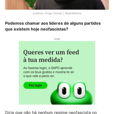
créditos: Diogo Gomes | MadreMedia
Podemos chamar aos líderes de alguns partidos
que existem hoje neofascistas?
Diria que não há nenhum regime neofascista no