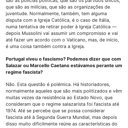
são as polícias políticas, que são os partidos únicos,
que são as milícias, que são as organizações de
juventude. Normalmente, também, tem alguma
disputa com a Igreja Católica, é o caso de Itália,
numa tentativa de retirar poder à Igreja Católica —
depois Mussolini vai assumir um compromisso e vai
até fazer um acordo com o Vaticano, mas, de início,
é uma coisa também contra a Igreja.
Portugal viveu o fascismo? Podemos dizer que com
Salazar ou Marcello Caetano estávamos perante um
regime fascista?
Não. Esta questão é polémica. Há historiadores,
normalmente aqueles que são mais politizados e vêm
muitas vezes da resistência ao Estado Novo, que
consideram que o regime salazarista foi fascista até
1974. Até se percebe que se possa considerar
fascista até à Segunda Guerra Mundial, mas depois
disso muito dificilmente reúne as características do