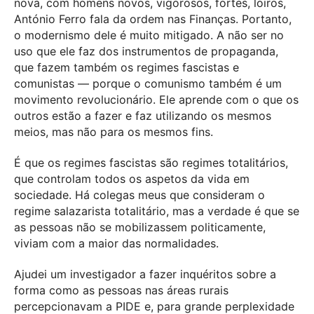
nova, com homens novos, vigorosos, fortes, loiros,
António Ferro fala da ordem nas Finanças. Portanto,
o modernismo dele é muito mitigado. A não ser no
uso que ele faz dos instrumentos de propaganda,
que fazem também os regimes fascistas e
comunistas — porque o comunismo também é um
movimento revolucionário. Ele aprende com o que os
outros estão a fazer e faz utilizando os mesmos
meios, mas não para os mesmos fins.
É que os regimes fascistas são regimes totalitários,
que controlam todos os aspetos da vida em
sociedade. Há colegas meus que consideram o
regime salazarista totalitário, mas a verdade é que se
as pessoas não se mobilizassem politicamente,
viviam com a maior das normalidades.
Ajudei um investigador a fazer inquéritos sobre a
forma como as pessoas nas áreas rurais
percepcionavam a PIDE e, para grande perplexidade