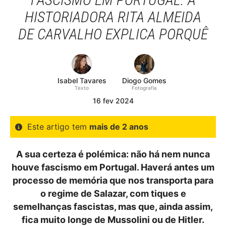
HISTORIADORA RITA ALMEIDA
DE CARVALHO EXPLICA PORQUÊ
Isabel Tavares
Diogo Gomes
Texto
Fotografia
16
fev
2024
Este artigo tem
mais de 2 anos
A sua certeza é polémica: não há nem nunca
houve fascismo em Portugal. Haverá antes um
processo de memória que nos transporta para
o regime de Salazar, com tiques e
semelhanças fascistas, mas que, ainda assim,
fica muito longe de Mussolini ou de Hitler.