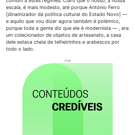
comum a estes regimes. Claro que o nosso, à nossa
escala, é mais modesto, até porque António Ferro
[dinamizador da política cultural do Estado Novo] —
e aquilo que vou dizer agora também é polémico,
porque toda a gente diz que ele é modernista — , era
um colecionador de objetos de artesanato, a casa
dele estava cheia de telheirinhos e arabescos por
todo o lado.