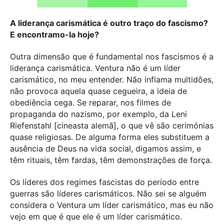
A liderança carismática é outro traço do fascismo?
E encontramo-la hoje?
Outra dimensão que é fundamental nos fascismos é a
liderança carismática. Ventura não é um líder
carismático, no meu entender. Não inflama multidões,
não provoca aquela quase cegueira, a ideia de
obediência cega. Se reparar, nos filmes de
propaganda do nazismo, por exemplo, da Leni
Riefenstahl [cineasta alemã], o que vê são cerimónias
quase religiosas. De alguma forma eles substituem a
ausência de Deus na vida social, digamos assim, e
têm rituais, têm fardas, têm demonstrações de força.
Os líderes dos regimes fascistas do período entre
guerras são líderes carismáticos. Não sei se alguém
considera o Ventura um líder carismático, mas eu não
vejo em que é que ele é um líder carismático.