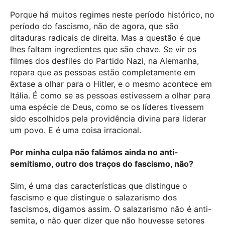
Porque há muitos regimes neste período histórico, no
período do fascismo, não de agora, que são
ditaduras radicais de direita. Mas a questão é que
lhes faltam ingredientes que são chave. Se vir os
filmes dos desfiles do Partido Nazi, na Alemanha,
repara que as pessoas estão completamente em
êxtase a olhar para o Hitler, e o mesmo acontece em
Itália. É como se as pessoas estivessem a olhar para
uma espécie de Deus, como se os líderes tivessem
sido escolhidos pela providência divina para liderar
um povo. E é uma coisa irracional.
Por minha culpa não falámos ainda no anti-
semitismo, outro dos traços do fascismo, não?
Sim, é uma das características que distingue o
fascismo e que distingue o salazarismo dos
fascismos, digamos assim. O salazarismo não é anti-
semita, o não quer dizer que não houvesse setores