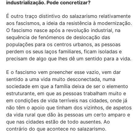
industrialização. Pode concretizar?
É outro traço distintivo do salazarismo relativamente
aos fascismos, a ideia da resistência à modernização.
O fascismo nasce após a revolução industrial, na
sequência de fenómenos de deslocação das
populações para os centros urbanos, as pessoas
perdem os seus laços familiares, ficam isoladas e
precisam de algo que lhes dê um sentido para a vida.
E o fascismo vem preencher esse vazio, vem dar
sentido a uma vida muito desconectada, numa
sociedade em que a família deixa de ser o elemento
estruturante, em que as pessoas trabalham muito e
em condições de vida terríveis nas cidades, onde já
não têm o apoio que tinham dos vizinhos, de aspetos
da vida rural que dão às pessoas um certo amparo e
que nas cidades estão de todo ausentes. Ao
contrário do que acontece no salazarismo.