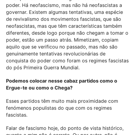
poder. Há neofascismo, mas não há neofascistas a
governar. Existem algumas tentativas, uma espécie
de revivalismo dos movimentos fascistas, que são
neofascistas, mas que têm características também
diferentes, desde logo porque não chegam a tomar o
poder, estão um passo atrás. Mimetizam, copiam
aquilo que se verificou no passado, mas não são
genuinamente tentativas revolucionárias de
conquista do poder como foram os regimes fascistas
do pós Primeira Guerra Mundial.
Podemos colocar nesse cabaz partidos como o
Ergue-te ou como o Chega?
Esses partidos têm muito mais proximidade com
fenómenos populistas do que com os regimes
fascistas.
Falar de fascismo hoje, do ponto de vista histórico,
quanto a mim não é correto. Ou por outra, não é