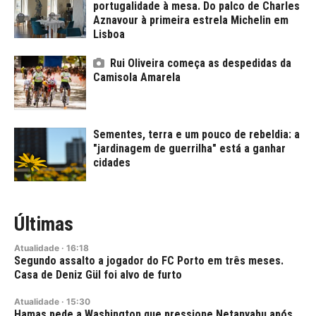
portugalidade à mesa. Do palco de Charles
Aznavour à primeira estrela Michelin em
Lisboa
Rui Oliveira começa as despedidas da
Camisola Amarela
Sementes, terra e um pouco de rebeldia: a
"jardinagem de guerrilha" está a ganhar
cidades
Últimas
Atualidade
·
16:18
Segundo assalto a jogador do FC Porto em três meses.
Casa de Deniz Gül foi alvo de furto
Atualidade
·
15:30
Hamas pede a Washington que pressione Netanyahu após