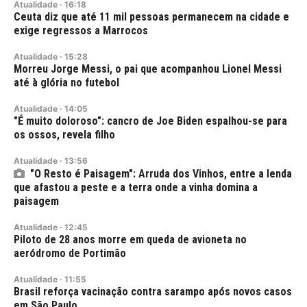
Atualidade
·
16:18
Ceuta diz que até 11 mil pessoas permanecem na cidade e
exige regressos a Marrocos
Atualidade
·
15:28
Morreu Jorge Messi, o pai que acompanhou Lionel Messi
até à glória no futebol
Atualidade
·
14:05
"É muito doloroso": cancro de Joe Biden espalhou-se para
os ossos, revela filho
Atualidade
·
13:56
"O Resto é Paisagem": Arruda dos Vinhos, entre a lenda
que afastou a peste e a terra onde a vinha domina a
paisagem
Atualidade
·
12:45
Piloto de 28 anos morre em queda de avioneta no
aeródromo de Portimão
Atualidade
·
11:55
Brasil reforça vacinação contra sarampo após novos casos
em São Paulo