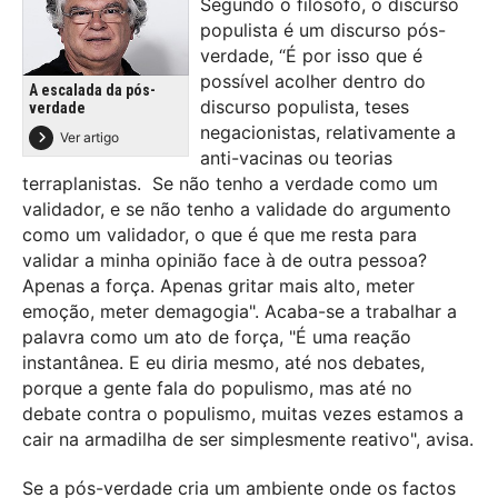
Segundo o filósofo, o discurso
populista é um discurso pós-
verdade, “É por isso que é
possível acolher dentro do
A escalada da pós-
discurso populista, teses
verdade
negacionistas, relativamente a
Ver artigo
anti-vacinas ou teorias
terraplanistas. Se não tenho a verdade como um
validador, e se não tenho a validade do argumento
como um validador, o que é que me resta para
validar a minha opinião face à de outra pessoa?
Apenas a força. Apenas gritar mais alto, meter
emoção, meter demagogia". Acaba-se a trabalhar a
palavra como um ato de força, "É uma reação
instantânea. E eu diria mesmo, até nos debates,
porque a gente fala do populismo, mas até no
debate contra o populismo, muitas vezes estamos a
cair na armadilha de ser simplesmente reativo", avisa.
Se a pós-verdade cria um ambiente onde os factos