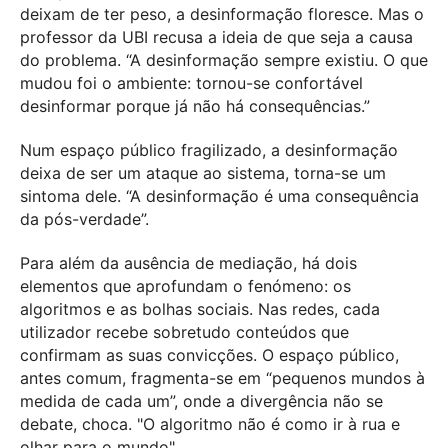
deixam de ter peso, a desinformação floresce. Mas o
professor da UBI recusa a ideia de que seja a causa
do problema. “A desinformação sempre existiu. O que
mudou foi o ambiente: tornou-se confortável
desinformar porque já não há consequências.”
Num espaço público fragilizado, a desinformação
deixa de ser um ataque ao sistema, torna-se um
sintoma dele. “A desinformação é uma consequência
da pós-verdade”.
Para além da ausência de mediação, há dois
elementos que aprofundam o fenómeno: os
algoritmos e as bolhas sociais. Nas redes, cada
utilizador recebe sobretudo conteúdos que
confirmam as suas convicções. O espaço público,
antes comum, fragmenta-se em “pequenos mundos à
medida de cada um”, onde a divergência não se
debate, choca. "O algoritmo não é como ir à rua e
olhar para o mundo".