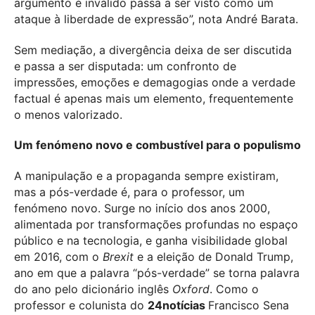
argumento é inválido passa a ser visto como um
ataque à liberdade de expressão”, nota André Barata.
Sem mediação, a divergência deixa de ser discutida
e passa a ser disputada: um confronto de
impressões, emoções e demagogias onde a verdade
factual é apenas mais um elemento, frequentemente
o menos valorizado.
Um fenómeno novo e combustível para o populismo
A manipulação e a propaganda sempre existiram,
mas a pós-verdade é, para o professor, um
fenómeno novo. Surge no início dos anos 2000,
alimentada por transformações profundas no espaço
público e na tecnologia, e ganha visibilidade global
em 2016, com o
Brexit
e a eleição de Donald Trump,
ano em que a palavra “pós-verdade” se torna palavra
do ano pelo dicionário inglês
Oxford
. Como o
professor e colunista do
24notícias
Francisco Sena