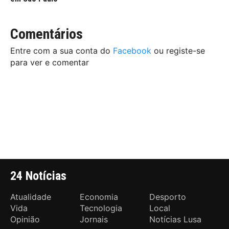
Comentários
Entre com a sua conta do
Facebook
ou registe-se
para ver e comentar
24 Notícias
Atualidade
Economia
Desporto
Vida
Tecnologia
Local
Opinião
Jornais
Notícias Lusa