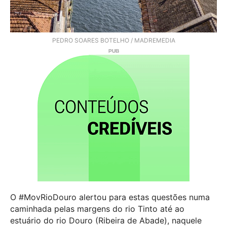
PEDRO SOARES BOTELHO / MADREMEDIA
O #MovRioDouro alertou para estas questões numa
caminhada pelas margens do rio Tinto até ao
estuário do rio Douro (Ribeira de Abade), naquele