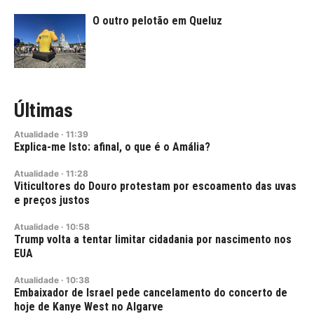
O outro pelotão em Queluz
Últimas
Atualidade
·
11:39
Explica-me Isto: afinal, o que é o Amália?
Atualidade
·
11:28
Viticultores do Douro protestam por escoamento das uvas
e preços justos
Atualidade
·
10:58
Trump volta a tentar limitar cidadania por nascimento nos
EUA
Atualidade
·
10:38
Embaixador de Israel pede cancelamento do concerto de
hoje de Kanye West no Algarve