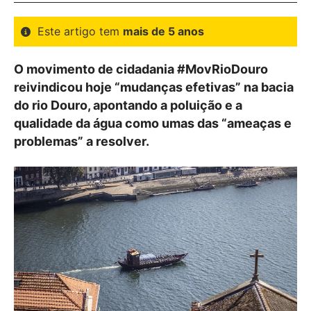
Este artigo tem
mais de 5 anos
O movimento de cidadania #MovRioDouro
reivindicou hoje “mudanças efetivas” na bacia
do rio Douro, apontando a poluição e a
qualidade da água como umas das “ameaças e
problemas” a resolver.