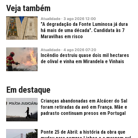
Veja também
Atualidade
·
3
ago
2026
12:00
"A degradação da Fonte Luminosa já dura
há mais de uma década". Candidata às 7
Maravilhas em risco
Atualidade
·
4
ago
2026
07:20
Incêndio destruiu quase dois mil hectares
de olival e vinha em Mirandela e Vinhais
Em destaque
Crianças abandonadas em Alcácer do Sal
foram retiradas da avó em França. Mãe e
padrasto continuam presos em Portugal
Ponte 25 de Abril: a história da obra que