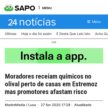
MENU
Menu
Últimas
Hoje o dia foi assim
É Desta Que Leio Isto
Acho Qu
Moradores receiam químicos no
olival perto de casas em Estremoz
mas promotores afastam risco
MadreMedia / Lusa
27
fev
2020
17:28
Atualidade