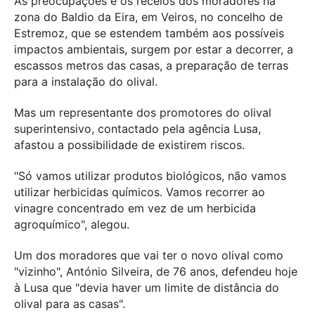
As preocupações e os receios dos moradores na
zona do Baldio da Eira, em Veiros, no concelho de
Estremoz, que se estendem também aos possíveis
impactos ambientais, surgem por estar a decorrer, a
escassos metros das casas, a preparação de terras
para a instalação do olival.
Mas um representante dos promotores do olival
superintensivo, contactado pela agência Lusa,
afastou a possibilidade de existirem riscos.
"Só vamos utilizar produtos biológicos, não vamos
utilizar herbicidas químicos. Vamos recorrer ao
vinagre concentrado em vez de um herbicida
agroquímico", alegou.
Um dos moradores que vai ter o novo olival como
"vizinho", António Silveira, de 76 anos, defendeu hoje
à Lusa que "devia haver um limite de distância do
olival para as casas".