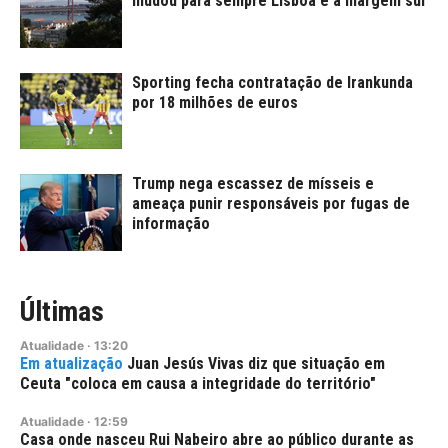
mudou para sempre Lisboa e a margem sul
Sporting fecha contratação de Irankunda
por 18 milhões de euros
Trump nega escassez de mísseis e
ameaça punir responsáveis por fugas de
informação
Últimas
Atualidade
·
13:20
Juan Jesús Vivas diz que situação em
Ceuta "coloca em causa a integridade do território"
Atualidade
·
12:59
Casa onde nasceu Rui Nabeiro abre ao público durante as