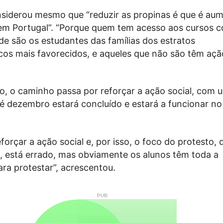
nsiderou mesmo que “reduzir as propinas é que é aum
em Portugal”. “Porque quem tem acesso aos cursos 
e são os estudantes das famílias dos estratos
os mais favorecidos, e aqueles que não são têm ação
o, o caminho passa por reforçar a ação social, com
é dezembro estará concluído e estará a funcionar n
orçar a ação social e, por isso, o foco do protesto,
a, está errado, mas obviamente os alunos têm toda a
ara protestar”, acrescentou.