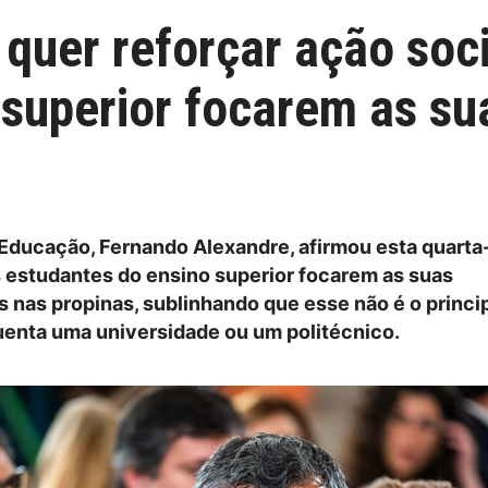
quer reforçar ação soci
 superior focarem as s
 Educação, Fernando Alexandre, afirmou esta quarta-
s estudantes do ensino superior focarem as suas
 nas propinas, sublinhando que esse não é o princi
enta uma universidade ou um politécnico.