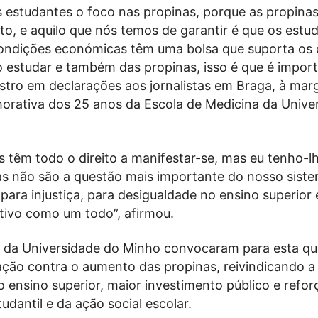
s estudantes o foco nas propinas, porque as propina
sto, e aquilo que nós temos de garantir é que os estu
ndições económicas têm uma bolsa que suporta os 
 estudar e também das propinas, isso é que é import
istro em declarações aos jornalistas em Braga, à ma
rativa dos 25 anos da Escola de Medicina da Unive
 têm todo o direito a manifestar-se, mas eu tenho-lh
as não são a questão mais importante do nosso sist
para injustiça, para desigualdade no ensino superior 
tivo como um todo”, afirmou.
 da Universidade do Minho convocaram para esta qua
ção contra o aumento das propinas, reivindicando a
o ensino superior, maior investimento público e refor
udantil e da ação social escolar.