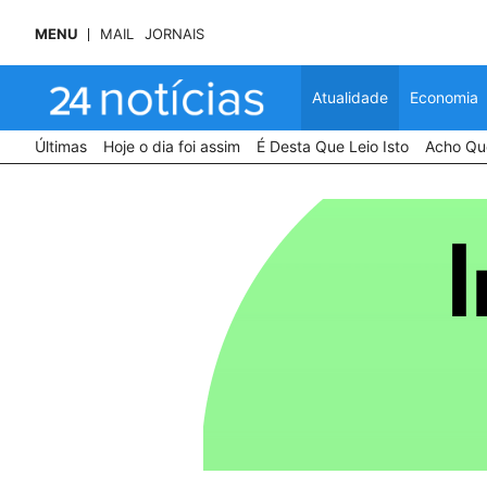
MENU
MAIL
JORNAIS
Atualidade
Economia
Últimas
Hoje o dia foi assim
É Desta Que Leio Isto
Acho Que