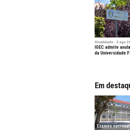
Atualidade
·
3
ago
2
IGEC admite anula
da Universidade 
Em destaq
Exames nacionais