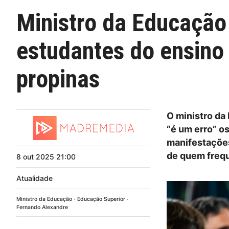
Ministro da Educação 
estudantes do ensino
propinas
O ministro da
“é um erro” o
manifestações
de quem frequ
8
out
2025
21:00
Atualidade
Ministro da Educação
Educação Superior
Fernando Alexandre