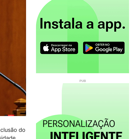
nclusão do
sidade