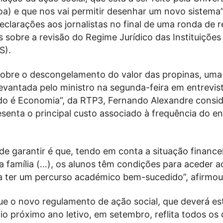
a) e que nos vai permitir desenhar um novo sistema”,
eclarações aos jornalistas no final de uma ronda de 
 sobre a revisão do Regime Jurídico das Instituições
S).
obre o descongelamento do valor das propinas, uma
levantada pelo ministro na segunda-feira em entrevis
o é Economia”, da RTP3, Fernando Alexandre consi
senta o principal custo associado à frequência do e
e garantir é que, tendo em conta a situação finance
a família (…), os alunos têm condições para aceder a
ra ter um percurso académico bem-sucedido”, afirmou
que o novo regulamento de ação social, que deverá es
ício próximo ano letivo, em setembro, reflita todos os