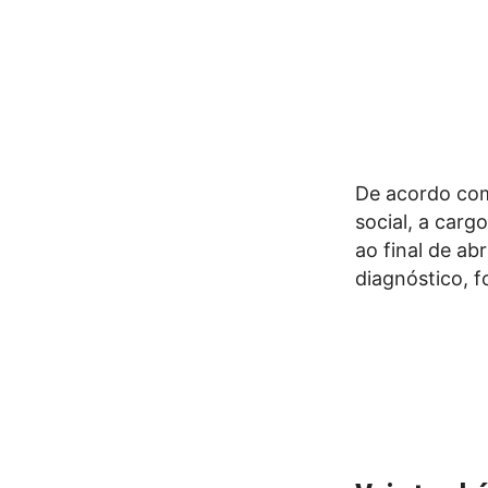
De acordo com
social, a carg
ao final de abr
diagnóstico, 