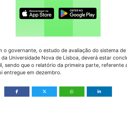
 o governante, o estudo de avaliação do sistema de
o da Universidade Nova de Lisboa, deverá estar concl
il, sendo que o relatório da primeira parte, referente 
foi entregue em dezembro.