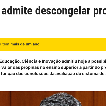
admite descongelar pro
go tem
mais de um ano
 Educação, Ciência e Inovação admitiu hoje a possib
 valor das propinas no ensino superior a partir do p
m função das conclusões da avaliação do sistema de