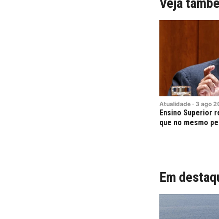
Veja tamb
Atualidade
·
3
ago
2
Ensino Superior r
que no mesmo pe
Em destaq