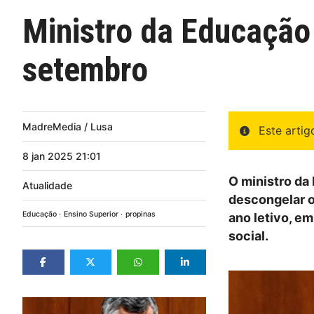
Ministro da Educação 
setembro
MadreMedia / Lusa
Este arti
8
jan
2025
21:01
O ministro da
Atualidade
descongelar o
Educação
Ensino Superior
propinas
ano letivo, e
social.