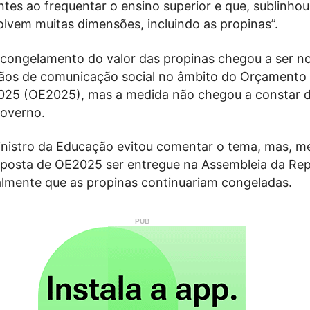
tes ao frequentar o ensino superior e que, sublinhou
olvem muitas dimensões, incluindo as propinas”.
scongelamento do valor das propinas chegou a ser no
gãos de comunicação social no âmbito do Orçamento
025 (OE2025), mas a medida não chegou a constar 
overno.
ministro da Educação evitou comentar o tema, mas, 
oposta de OE2025 ser entregue na Assembleia da Rep
almente que as propinas continuariam congeladas.