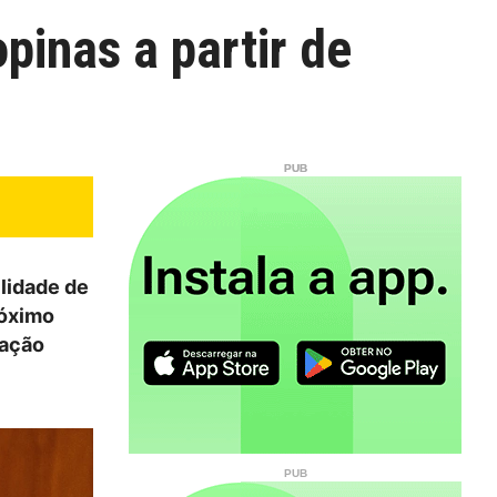
pinas a partir de
ilidade de
róximo
 ação