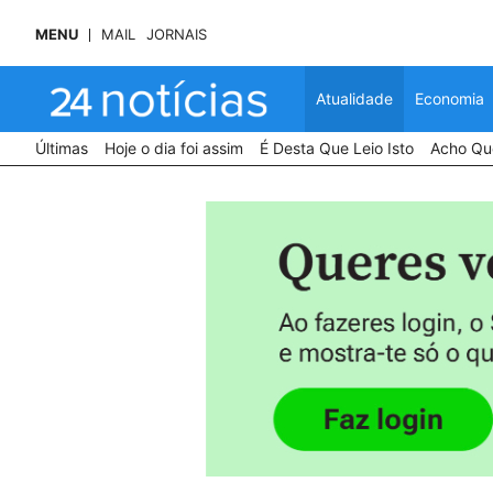
MENU
MAIL
JORNAIS
Atualidade
Economia
Últimas
Hoje o dia foi assim
É Desta Que Leio Isto
Acho Que