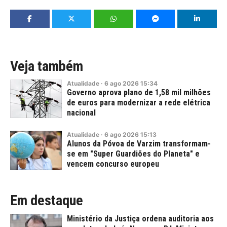
Veja também
Atualidade
·
6
ago
2026
15:34
Governo aprova plano de 1,58 mil milhões
de euros para modernizar a rede elétrica
nacional
Atualidade
·
6
ago
2026
15:13
Alunos da Póvoa de Varzim transformam-
se em "Super Guardiões do Planeta" e
vencem concurso europeu
Em destaque
Ministério da Justiça ordena auditoria aos