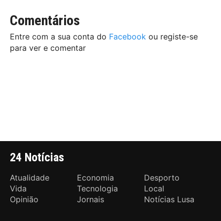
Comentários
Entre com a sua conta do
Facebook
ou registe-se
para ver e comentar
24 Notícias
Atualidade
Economia
Desporto
Vida
Tecnologia
Local
Opinião
Jornais
Notícias Lusa