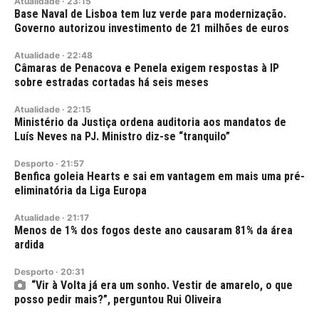
Atualidade
·
23:15
Base Naval de Lisboa tem luz verde para modernização.
Governo autorizou investimento de 21 milhões de euros
Atualidade
·
22:48
Câmaras de Penacova e Penela exigem respostas à IP
sobre estradas cortadas há seis meses
Atualidade
·
22:15
Ministério da Justiça ordena auditoria aos mandatos de
Luís Neves na PJ. Ministro diz-se “tranquilo”
Desporto
·
21:57
Benfica goleia Hearts e sai em vantagem em mais uma pré-
eliminatória da Liga Europa
Atualidade
·
21:17
Menos de 1% dos fogos deste ano causaram 81% da área
ardida
Desporto
·
20:31
“Vir à Volta já era um sonho. Vestir de amarelo, o que
posso pedir mais?”, perguntou Rui Oliveira