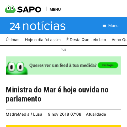
MENU
Menu
Últimas
Hoje o dia foi assim
É Desta Que Leio Isto
Acho Qu
Ministra do Mar é hoje ouvida no
parlamento
MadreMedia / Lusa
9
nov
2018
07:08
Atualidade