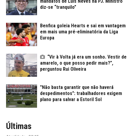
mandatos de Luís Neves na PJ. Ministro
diz-se “tranquilo”
Benfica goleia Hearts e sai em vantagem
em mais uma pré-eliminatória da Liga
Europa
“Vir à Volta já era um sonho. Vestir de
amarelo, o que posso pedir mais?”,
perguntou Rui Oliveira
"Não basta garantir que não haverá
despedimentos": trabalhadores exigem
plano para salvar a Estoril Sol
Últimas