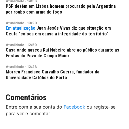
Atualidade
·
14:56
PSP detém em Lisboa homem procurado pela Argentina
por roubo com arma de fogo
Atualidade
·
13:20
Juan Jesús Vivas diz que situação em
Ceuta "coloca em causa a integridade do território"
Atualidade
·
12:59
Casa onde nasceu Rui Nabeiro abre ao público durante as
Festas do Povo de Campo Maior
Atualidade
·
12:28
Morreu Francisco Carvalho Guerra, fundador da
Universidade Católica do Porto
Comentários
Entre com a sua conta do
Facebook
ou registe-se
para ver e comentar