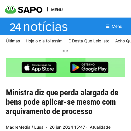
MENU
Menu
Últimas
Hoje o dia foi assim
É Desta Que Leio Isto
Acho Qu
Ministra diz que perda alargada de
bens pode aplicar-se mesmo com
arquivamento de processo
MadreMedia / Lusa
20
jun
2024
15:47
Atualidade