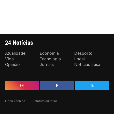
24 Notícias
Atualidade
Economia
Desporto
Vida
Tecnologia
Local
Opinião
Jornais
Notícias Lusa
Ficha Técnica
Estatuto editorial