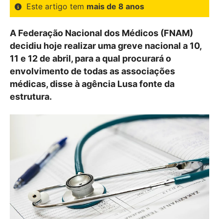
Este artigo tem
mais de 8 anos
A Federação Nacional dos Médicos (FNAM)
decidiu hoje realizar uma greve nacional a 10,
11 e 12 de abril, para a qual procurará o
envolvimento de todas as associações
médicas, disse à agência Lusa fonte da
estrutura.