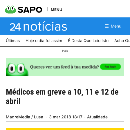
MENU
Menu
Últimas
Hoje o dia foi assim
É Desta Que Leio Isto
Acho Qu
Médicos em greve a 10, 11 e 12 de
abril
MadreMedia / Lusa
3
mar
2018
18:17
Atualidade