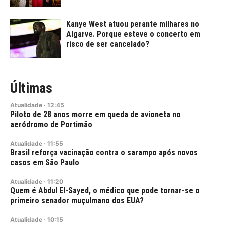
Kanye West atuou perante milhares no
Algarve. Porque esteve o concerto em
risco de ser cancelado?
Últimas
Atualidade
·
12:45
Piloto de 28 anos morre em queda de avioneta no
aeródromo de Portimão
Atualidade
·
11:55
Brasil reforça vacinação contra o sarampo após novos
casos em São Paulo
Atualidade
·
11:20
Quem é Abdul El-Sayed, o médico que pode tornar-se o
primeiro senador muçulmano dos EUA?
Atualidade
·
10:15