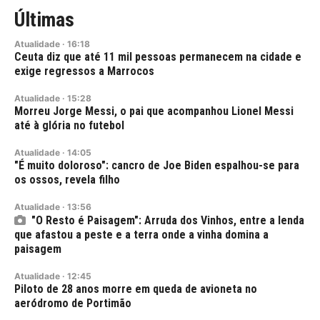
Últimas
Atualidade
·
16:18
Ceuta diz que até 11 mil pessoas permanecem na cidade e
exige regressos a Marrocos
Atualidade
·
15:28
Morreu Jorge Messi, o pai que acompanhou Lionel Messi
até à glória no futebol
Atualidade
·
14:05
"É muito doloroso": cancro de Joe Biden espalhou-se para
os ossos, revela filho
Atualidade
·
13:56
"O Resto é Paisagem": Arruda dos Vinhos, entre a lenda
que afastou a peste e a terra onde a vinha domina a
paisagem
Atualidade
·
12:45
Piloto de 28 anos morre em queda de avioneta no
aeródromo de Portimão