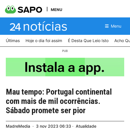
MENU
Menu
Últimas
Hoje o dia foi assim
É Desta Que Leio Isto
Acho Qu
Mau tempo: Portugal continental
com mais de mil ocorrências.
Sábado promete ser pior
MadreMedia
3
nov
2023
06:33
Atualidade