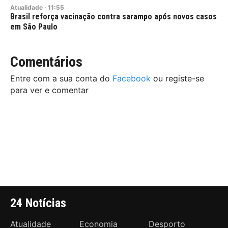
Atualidade
·
11:55
Brasil reforça vacinação contra sarampo após novos casos
em São Paulo
Comentários
Entre com a sua conta do
Facebook
ou registe-se
para ver e comentar
24 Notícias
Atualidade
Economia
Desporto