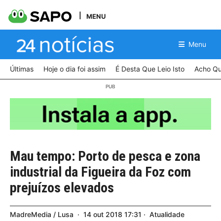
MENU
Menu
Últimas
Hoje o dia foi assim
É Desta Que Leio Isto
Acho Qu
Mau tempo: Porto de pesca e zona
industrial da Figueira da Foz com
prejuízos elevados
MadreMedia / Lusa
14
out
2018
17:31
Atualidade