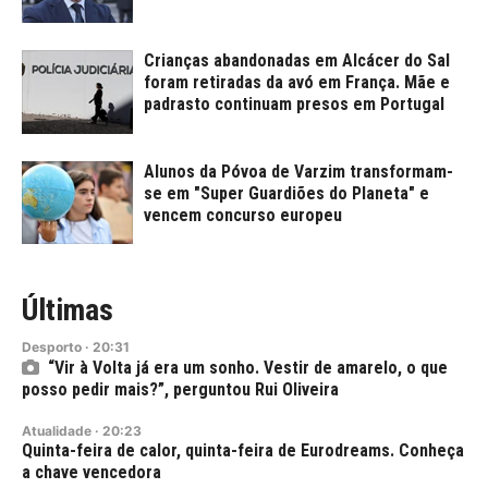
Crianças abandonadas em Alcácer do Sal
foram retiradas da avó em França. Mãe e
padrasto continuam presos em Portugal
Alunos da Póvoa de Varzim transformam-
se em "Super Guardiões do Planeta" e
vencem concurso europeu
Últimas
Desporto
·
20:31
“Vir à Volta já era um sonho. Vestir de amarelo, o que
posso pedir mais?”, perguntou Rui Oliveira
Atualidade
·
20:23
Quinta-feira de calor, quinta-feira de Eurodreams. Conheça
a chave vencedora