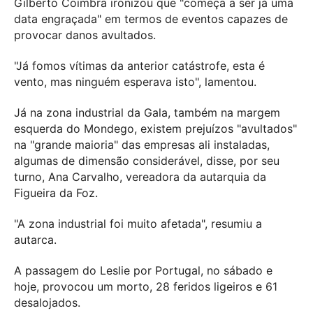
Gilberto Coimbra ironizou que "começa a ser já uma
data engraçada" em termos de eventos capazes de
provocar danos avultados.
"Já fomos vítimas da anterior catástrofe, esta é
vento, mas ninguém esperava isto", lamentou.
Já na zona industrial da Gala, também na margem
esquerda do Mondego, existem prejuízos "avultados"
na "grande maioria" das empresas ali instaladas,
algumas de dimensão considerável, disse, por seu
turno, Ana Carvalho, vereadora da autarquia da
Figueira da Foz.
"A zona industrial foi muito afetada", resumiu a
autarca.
A passagem do Leslie por Portugal, no sábado e
hoje, provocou um morto, 28 feridos ligeiros e 61
desalojados.