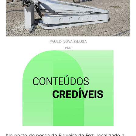
PAULO NOVAIS/LUSA
No porto de pesca da Figueira da Foz, localizado a