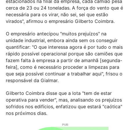
estacionados na filial da empresa, cada camião pesa
cerca de 23 ou 24 toneladas. A força do vento que é
necessária para os virar, não sei, sei que estão
virados", afirmou o empresário Gilberto Coimbra.
O empresário antecipou "muitos prejuízos" na
unidade industrial, embora ainda sem os conseguir
quantificar: "O que interessa agora é por tudo o mais
rápido possível operacional porque são camiões que
fazem falta à empresa a partir de amanhã [segunda-
feira], como é necessário proceder a limpezas para
que seja possível continuar a trabalhar aqui", frisou o
responsável da Gialmar.
Gilberto Coimbra disse que a lota "tem de estar
operativa para vender", mas, analisando os prejuízos
sofridos nos edifícios, enfatizou que estará "caótica"
nos próximos dias.