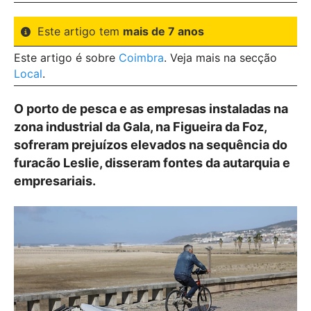
Este artigo tem
mais de 7 anos
Este artigo é sobre
Coimbra
. Veja mais na secção
Local
.
O porto de pesca e as empresas instaladas na
zona industrial da Gala, na Figueira da Foz,
sofreram prejuízos elevados na sequência do
furacão Leslie, disseram fontes da autarquia e
empresariais.