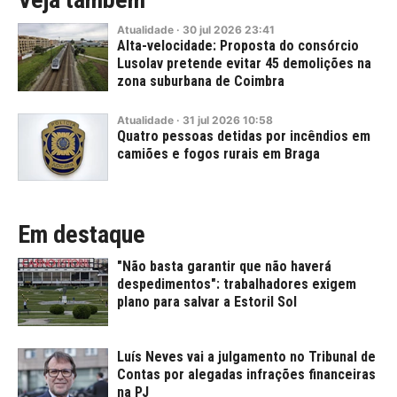
Atualidade
·
30
jul
2026
23:41
Alta-velocidade: Proposta do consórcio
Lusolav pretende evitar 45 demolições na
zona suburbana de Coimbra
Atualidade
·
31
jul
2026
10:58
Quatro pessoas detidas por incêndios em
camiões e fogos rurais em Braga
Em destaque
"Não basta garantir que não haverá
despedimentos": trabalhadores exigem
plano para salvar a Estoril Sol
Luís Neves vai a julgamento no Tribunal de
Contas por alegadas infrações financeiras
na PJ