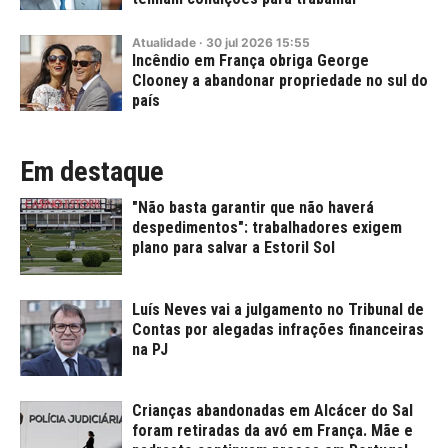
Atualidade
·
30
jul
2026
15:55
Incêndio em França obriga George
Clooney a abandonar propriedade no sul do
país
Em destaque
"Não basta garantir que não haverá
despedimentos": trabalhadores exigem
plano para salvar a Estoril Sol
Luís Neves vai a julgamento no Tribunal de
Contas por alegadas infrações financeiras
na PJ
Crianças abandonadas em Alcácer do Sal
foram retiradas da avó em França. Mãe e