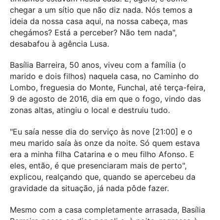
chegar a um sítio que não diz nada. Nós temos a
ideia da nossa casa aqui, na nossa cabeça, mas
chegámos? Está a perceber? Não tem nada",
desabafou à agência Lusa.
Basília Barreira, 50 anos, viveu com a família (o
marido e dois filhos) naquela casa, no Caminho do
Lombo, freguesia do Monte, Funchal, até terça-feira,
9 de agosto de 2016, dia em que o fogo, vindo das
zonas altas, atingiu o local e destruiu tudo.
"Eu saía nesse dia do serviço às nove [21:00] e o
meu marido saía às onze da noite. Só quem estava
era a minha filha Catarina e o meu filho Afonso. E
eles, então, é que presenciaram mais de perto",
explicou, realçando que, quando se apercebeu da
gravidade da situação, já nada pôde fazer.
Mesmo com a casa completamente arrasada, Basília