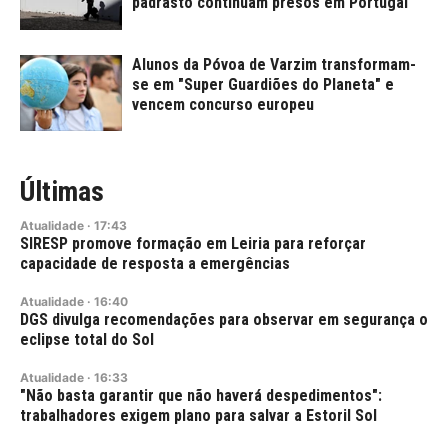
padrasto continuam presos em Portugal
Alunos da Póvoa de Varzim transformam-
se em "Super Guardiões do Planeta" e
vencem concurso europeu
Últimas
Atualidade
·
17:43
SIRESP promove formação em Leiria para reforçar
capacidade de resposta a emergências
Atualidade
·
16:40
DGS divulga recomendações para observar em segurança o
eclipse total do Sol
Atualidade
·
16:33
"Não basta garantir que não haverá despedimentos":
trabalhadores exigem plano para salvar a Estoril Sol