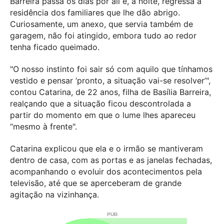
Barreira passa os dias por ali e, à noite, regressa à
residência dos familiares que lhe dão abrigo.
Curiosamente, um anexo, que servia também de
garagem, não foi atingido, embora tudo ao redor
tenha ficado queimado.
"O nosso instinto foi sair só com aquilo que tínhamos
vestido e pensar ‘pronto, a situação vai-se resolver’",
contou Catarina, de 22 anos, filha de Basília Barreira,
realçando que a situação ficou descontrolada a
partir do momento em que o lume lhes apareceu
“mesmo à frente".
Catarina explicou que ela e o irmão se mantiveram
dentro de casa, com as portas e as janelas fechadas,
acompanhando o evoluir dos acontecimentos pela
televisão, até que se aperceberam de grande
agitação na vizinhança.