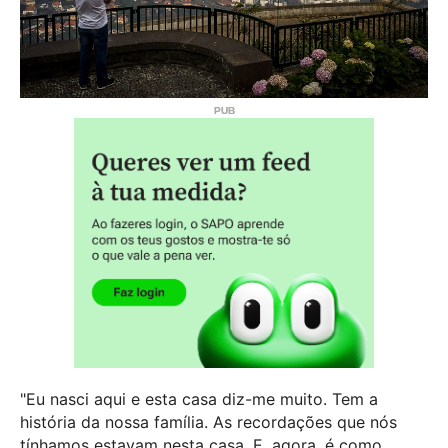
"Eu nasci aqui e esta casa diz-me muito. Tem a
história da nossa família. As recordações que nós
tínhamos estavam nesta casa. E, agora, é como