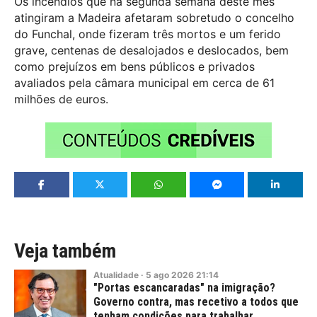
Os incêndios que na segunda semana deste mês
atingiram a Madeira afetaram sobretudo o concelho
do Funchal, onde fizeram três mortos e um ferido
grave, centenas de desalojados e deslocados, bem
como prejuízos em bens públicos e privados
avaliados pela câmara municipal em cerca de 61
milhões de euros.
Veja também
Atualidade
·
5
ago
2026
21:14
"Portas escancaradas" na imigração?
Governo contra, mas recetivo a todos que
tenham condições para trabalhar