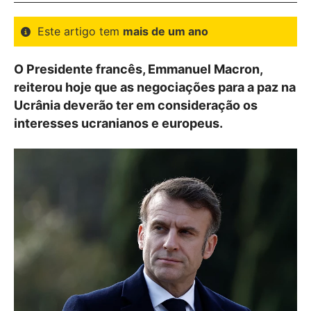
Este artigo tem
mais de um ano
O Presidente francês, Emmanuel Macron,
reiterou hoje que as negociações para a paz na
Ucrânia deverão ter em consideração os
interesses ucranianos e europeus.