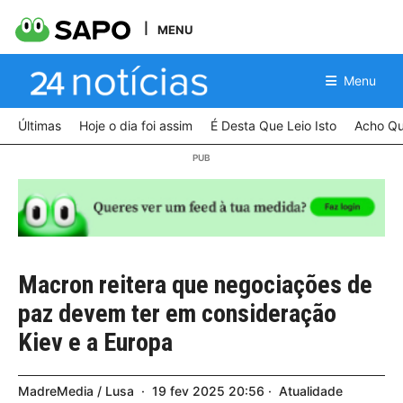
MENU
Menu
Últimas
Hoje o dia foi assim
É Desta Que Leio Isto
Acho Qu
Macron reitera que negociações de
paz devem ter em consideração
Kiev e a Europa
MadreMedia / Lusa
19
fev
2025
20:56
Atualidade