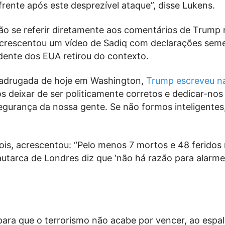
frente após este desprezível ataque”, disse Lukens.
ão se referir diretamente aos comentários de Trump
acrescentou um vídeo de Sadiq com declarações sem
dente dos EUA retirou do contexto.
madrugada de hoje em Washington,
Trump escreveu n
s deixar de ser politicamente corretos e dedicar-nos
egurança da nossa gente. Se não formos inteligentes,
is, acrescentou: “Pelo menos 7 mortos e 48 feridos
 autarca de Londres diz que ‘não há razão para alarme’
para que o terrorismo não acabe por vencer, ao espal