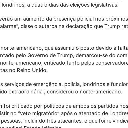
londrinos, a quatro dias das eleições legislativas.
 verão um aumento da presença policial nos próximos
alarme”, disse o autarca na declaração que Trump ret
norte-americano, que assumiu o posto devido à falt
ontado pelo Governo de Trump, demarcou-se do com
 norte-americano, criticado tanto pelos conservado
stas no Reino Unido.
s serviços de emergência, polícia, londrinos e funcio
ido extraordinária”, considerou o norte-americano.
foi criticado por políticos de ambos os partidos no
istir no “veto migratório” após o atentado de Londres
essoas, incluindo três atacantes, e que foi reivindi