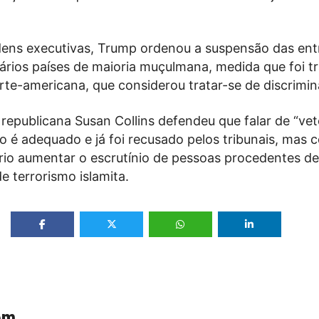
dens executivas, Trump ordenou a suspensão das ent
vários países de maioria muçulmana, medida que foi t
orte-americana, que considerou tratar-se de discrimi
republicana Susan Collins defendeu que falar de “ve
o é adequado e já foi recusado pelos tribunais, mas 
rio aumentar o escrutínio de pessoas procedentes de
de terrorismo islamita.
ém