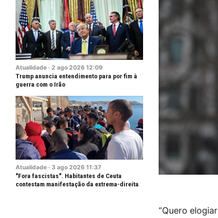
Atualidade
·
2
ago
2026
12:09
Trump anuncia entendimento para por fim à
guerra com o Irão
Atualidade
·
3
ago
2026
11:37
"Fora fascistas". Habitantes de Ceuta
contestam manifestação da extrema-direita
“Quero elogiar