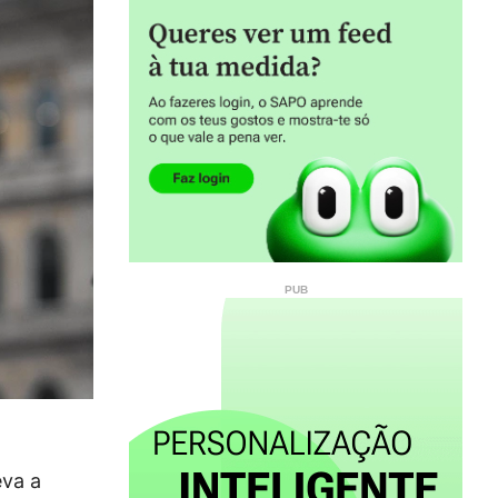
eva a