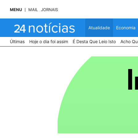
MENU
MAIL
JORNAIS
Atualidade
Economia
Últimas
Hoje o dia foi assim
É Desta Que Leio Isto
Acho Que