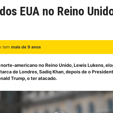
dos EUA no Reino Unido
go tem
mais de 9 anos
norte-americano no Reino Unido, Lewis Lukens, elo
utarca de Londres, Sadiq Khan, depois de o Presiden
nald Trump, o ter atacado.