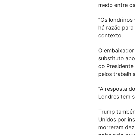
medo entre os 
“Os londrinos
há razão para 
contexto.
O embaixador 
substituto ap
do Presidente
pelos trabalhi
“A resposta do
Londres tem s
Trump também 
Unidos por ins
morreram dez p