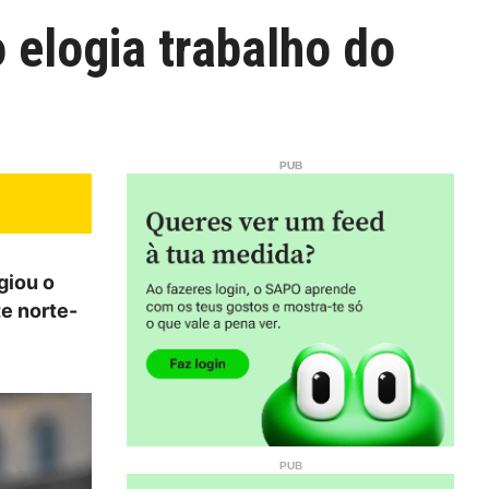
 elogia trabalho do
giou o
te norte-