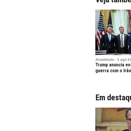
Atualidade
·
2
ago
2
Trump anuncia en
guerra com o Irã
Em destaq