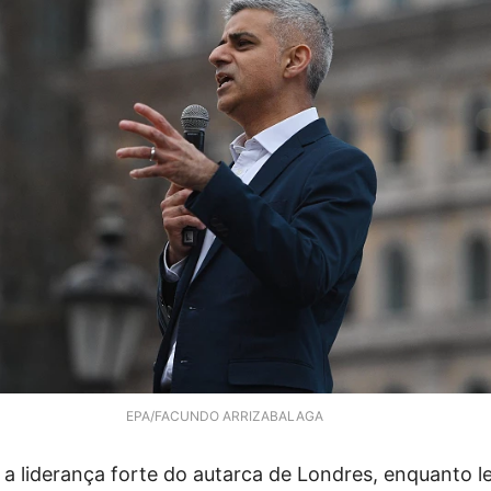
EPA/FACUNDO ARRIZABALAGA
 a liderança forte do autarca de Londres, enquanto l