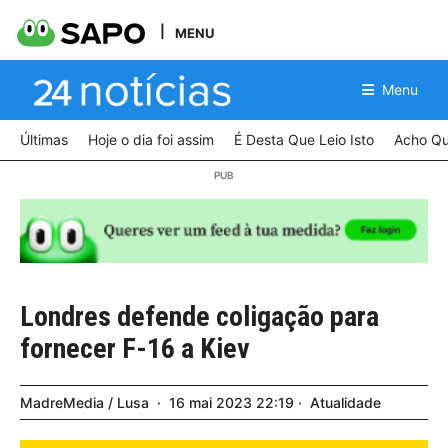
MENU
Menu
Últimas
Hoje o dia foi assim
É Desta Que Leio Isto
Acho Qu
Londres defende coligação para
fornecer F-16 a Kiev
MadreMedia / Lusa
16
mai
2023
22:19
Atualidade