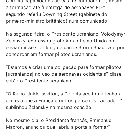
Ucrânia capacidades aéreas de combate (…), desde
a formação até à entrega de aeronaves F16”,
segundo referiu Downing Street (gabinete do
primeiro-ministro britânico) num comunicado.
Na segunda-feira, o Presidente ucraniano, Volodymyr
Zelensky, expressou gratidão ao Reino Unido por
enviar mísseis de longo alcance Storm Shadow e por
concordar em formar pilotos ucranianos.
“Estamos a criar uma coligação para formar pilotos
[ucranianos] no uso de aeronaves ocidentais”, disse
então o Presidente ucraniano.
“O Reino Unido aceitou, a Polónia aceitou e tenho a
certeza que a França e outros parceiros irão aderir”,
sublinhou Zelensky na mesma ocasião.
No mesmo dia, o Presidente francês, Emmanuel
Macron, anunciou que “abriu a porta a formar”