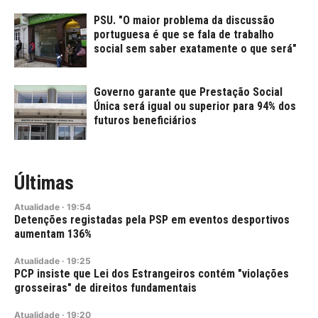
PSU. "O maior problema da discussão
portuguesa é que se fala de trabalho
social sem saber exatamente o que será"
Governo garante que Prestação Social
Única será igual ou superior para 94% dos
futuros beneficiários
Últimas
Atualidade
·
19:54
Detenções registadas pela PSP em eventos desportivos
aumentam 136%
Atualidade
·
19:25
PCP insiste que Lei dos Estrangeiros contém "violações
grosseiras" de direitos fundamentais
Atualidade
·
19:20