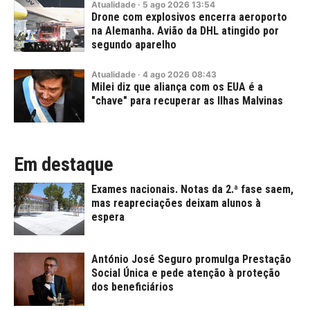
Atualidade
·
5
ago
2026
13:54
Drone com explosivos encerra aeroporto
na Alemanha. Avião da DHL atingido por
segundo aparelho
Atualidade
·
4
ago
2026
08:43
Milei diz que aliança com os EUA é a
"chave" para recuperar as Ilhas Malvinas
Em destaque
Exames nacionais. Notas da 2.ª fase saem,
mas reapreciações deixam alunos à
espera
António José Seguro promulga Prestação
Social Única e pede atenção à proteção
dos beneficiários