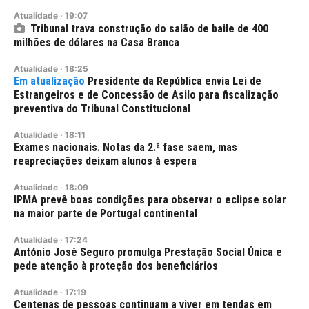
Atualidade
·
19:07
Tribunal trava construção do salão de baile de 400
milhões de dólares na Casa Branca
Atualidade
·
18:25
Presidente da República envia Lei de
Estrangeiros e de Concessão de Asilo para fiscalização
preventiva do Tribunal Constitucional
Atualidade
·
18:11
Exames nacionais. Notas da 2.ª fase saem, mas
reapreciações deixam alunos à espera
Atualidade
·
18:09
IPMA prevê boas condições para observar o eclipse solar
na maior parte de Portugal continental
Atualidade
·
17:24
António José Seguro promulga Prestação Social Única e
pede atenção à proteção dos beneficiários
Atualidade
·
17:19
Centenas de pessoas continuam a viver em tendas em