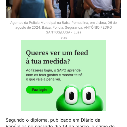
Agentes da Polícia Municipal na Baixa Pombalina, em Lisboa, 06 de
agosto de 2024. Baixa. Polícia. Segurança. ANTÓNIO PEDRO
SANTOS/LUSA
Lusa
Segundo o diploma, publicado em Diário da
República no passado dia 19 de março, o crime de