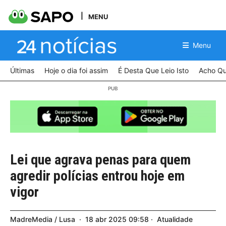
MENU
Menu
Últimas
Hoje o dia foi assim
É Desta Que Leio Isto
Acho Qu
Lei que agrava penas para quem
agredir polícias entrou hoje em
vigor
MadreMedia / Lusa
18
abr
2025
09:58
Atualidade