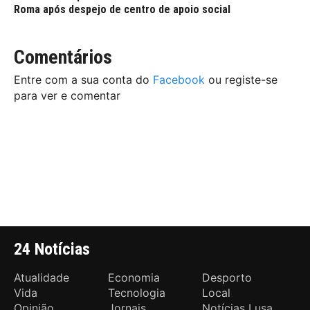
Roma após despejo de centro de apoio social
Comentários
Entre com a sua conta do
Facebook
ou registe-se
para ver e comentar
24 Notícias
Atualidade
Economia
Desporto
Vida
Tecnologia
Local
Opinião
Jornais
Notícias Lusa