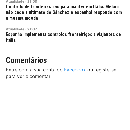
Atualidade
·
21:59
Controlo de fronteiras são para manter em Itália. Meloni
não cede a ultimato de Sánchez e espanhol responde com
a mesma moeda
Atualidade
·
21:07
Espanha implementa controlos fronteiriços a viajantes de
Itália
Comentários
Entre com a sua conta do
Facebook
ou registe-se
para ver e comentar