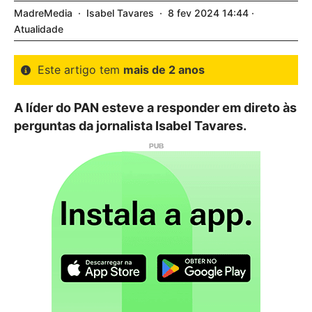
MadreMedia
Isabel Tavares
8
fev
2024
14:44
Atualidade
Este artigo tem
mais de 2 anos
A líder do PAN esteve a responder em direto às
perguntas da jornalista Isabel Tavares.