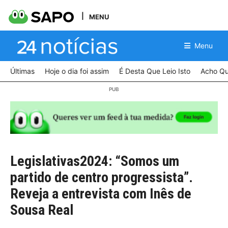
MENU
Menu
Últimas
Hoje o dia foi assim
É Desta Que Leio Isto
Acho Qu
Legislativas2024: “Somos um
partido de centro progressista”.
Reveja a entrevista com Inês de
Sousa Real