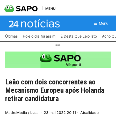
MENU
Menu
Últimas
Hoje o dia foi assim
É Desta Que Leio Isto
Acho Qu
Leão com dois concorrentes ao
Mecanismo Europeu após Holanda
retirar candidatura
MadreMedia / Lusa
23
mai
2022
20:11
Atualidade