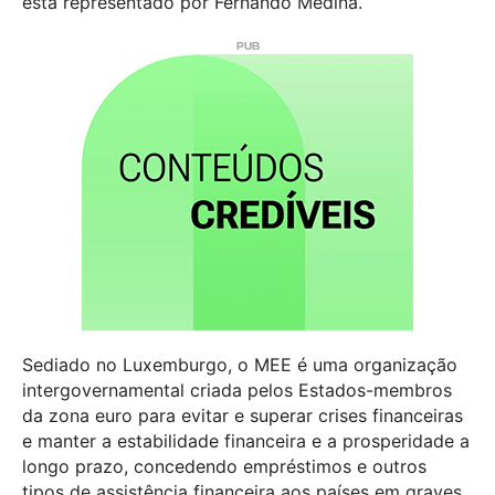
está representado por Fernando Medina.
Sediado no Luxemburgo, o MEE é uma organização
intergovernamental criada pelos Estados-membros
da zona euro para evitar e superar crises financeiras
e manter a estabilidade financeira e a prosperidade a
longo prazo, concedendo empréstimos e outros
tipos de assistência financeira aos países em graves