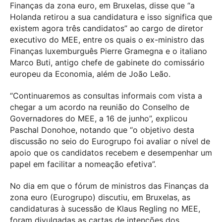
Finanças da zona euro, em Bruxelas, disse que “a
Holanda retirou a sua candidatura e isso significa que
existem agora três candidatos” ao cargo de diretor
executivo do MEE, entre os quais o ex-ministro das
Finanças luxemburguês Pierre Gramegna e o italiano
Marco Buti, antigo chefe de gabinete do comissário
europeu da Economia, além de João Leão.
“Continuaremos as consultas informais com vista a
chegar a um acordo na reunião do Conselho de
Governadores do MEE, a 16 de junho”, explicou
Paschal Donohoe, notando que “o objetivo desta
discussão no seio do Eurogrupo foi avaliar o nível de
apoio que os candidatos recebem e desempenhar um
papel em facilitar a nomeação efetiva”.
No dia em que o fórum de ministros das Finanças da
zona euro (Eurogrupo) discutiu, em Bruxelas, as
candidaturas à sucessão de Klaus Regling no MEE,
foram divulgadas as cartas de intenções dos