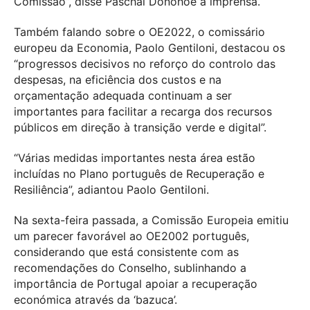
Comissão”, disse Paschal Donohoe à imprensa.
Também falando sobre o OE2022, o comissário
europeu da Economia, Paolo Gentiloni, destacou os
“progressos decisivos no reforço do controlo das
despesas, na eficiência dos custos e na
orçamentação adequada continuam a ser
importantes para facilitar a recarga dos recursos
públicos em direção à transição verde e digital”.
“Várias medidas importantes nesta área estão
incluídas no Plano português de Recuperação e
Resiliência”, adiantou Paolo Gentiloni.
Na sexta-feira passada, a Comissão Europeia emitiu
um parecer favorável ao OE2002 português,
considerando que está consistente com as
recomendações do Conselho, sublinhando a
importância de Portugal apoiar a recuperação
económica através da ‘bazuca’.