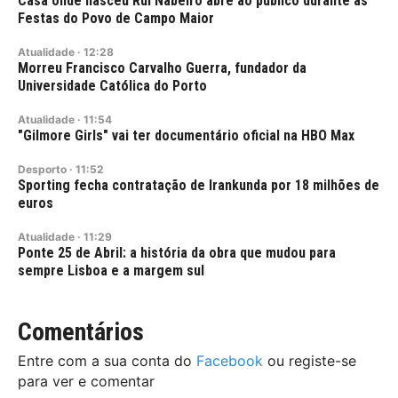
Casa onde nasceu Rui Nabeiro abre ao público durante as
Festas do Povo de Campo Maior
Atualidade
·
12:28
Morreu Francisco Carvalho Guerra, fundador da
Universidade Católica do Porto
Atualidade
·
11:54
"Gilmore Girls" vai ter documentário oficial na HBO Max
Desporto
·
11:52
Sporting fecha contratação de Irankunda por 18 milhões de
euros
Atualidade
·
11:29
Ponte 25 de Abril: a história da obra que mudou para
sempre Lisboa e a margem sul
Comentários
Entre com a sua conta do
Facebook
ou registe-se
para ver e comentar