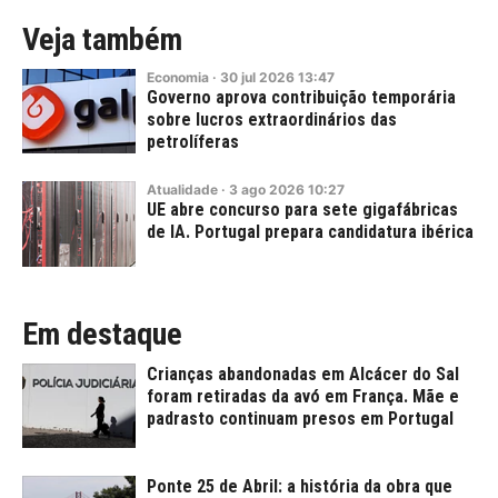
Veja também
Economia
·
30
jul
2026
13:47
Governo aprova contribuição temporária
sobre lucros extraordinários das
petrolíferas
Atualidade
·
3
ago
2026
10:27
UE abre concurso para sete gigafábricas
de IA. Portugal prepara candidatura ibérica
Em destaque
Crianças abandonadas em Alcácer do Sal
foram retiradas da avó em França. Mãe e
padrasto continuam presos em Portugal
Ponte 25 de Abril: a história da obra que