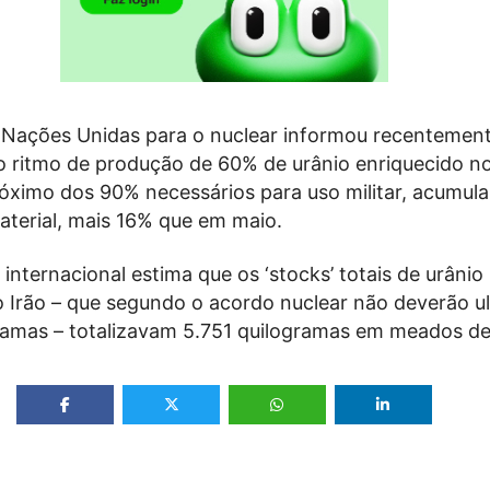
 Nações Unidas para o nuclear informou recentemen
o ritmo de produção de 60% de urânio enriquecido no
róximo dos 90% necessários para uso militar, acumul
aterial, mais 16% que em maio.
internacional estima que os ‘stocks’ totais de urânio
o Irão – que segundo o acordo nuclear não deverão u
ramas – totalizavam 5.751 quilogramas em meados de