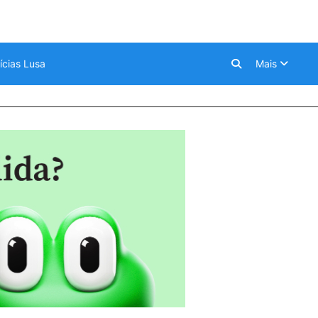
ícias Lusa
Mais