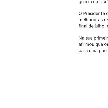
guerra na Ucr
O Presidente 
melhorar as r
final de julho
Na sua primei
afirmou que o
para uma possí