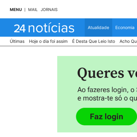
MENU
MAIL
JORNAIS
Atualidade
Economia
Últimas
Hoje o dia foi assim
É Desta Que Leio Isto
Acho Que