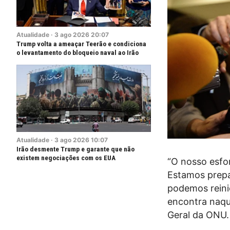
Atualidade
·
3
ago
2026
20:07
Trump volta a ameaçar Teerão e condiciona
o levantamento do bloqueio naval ao Irão
Atualidade
·
3
ago
2026
10:07
Irão desmente Trump e garante que não
existem negociações com os EUA
“O nosso esfo
Estamos prepa
podemos reini
encontra naqu
Geral da ONU.