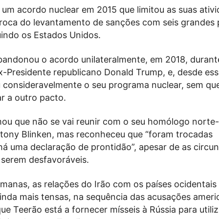
 um acordo nuclear em 2015 que limitou as suas ativ
roca do levantamento de sanções com seis grandes 
uindo os Estados Unidos.
andonou o acordo unilateralmente, em 2018, durant
-Presidente republicano Donald Trump, e, desde essa
 consideravelmente o seu programa nuclear, sem qu
r a outro pacto.
mou que não se vai reunir com o seu homólogo norte-
tony Blinken, mas reconheceu que “foram trocadas
á uma declaração de prontidão”, apesar de as circun
 serem desfavoráveis.
manas, as relações do Irão com os países ocidentais
inda mais tensas, na sequência das acusações ameri
ue Teerão está a fornecer mísseis à Rússia para utili