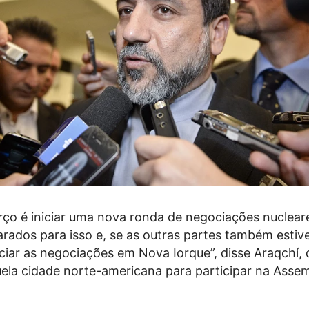
rço é iniciar uma nova ronda de negociações nuclear
rados para isso e, se as outras partes também estiv
ciar as negociações em Nova Iorque”, disse Araqchí, 
ela cidade norte-americana para participar na Assem