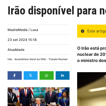
Irão disponível para 
MadreMedia / Lusa
Este arti
23
set
2024
15:18
O Irão está pr
Atualidade
nuclear de 201
Irão
Assembleia-Geral da ONU
Tratado Nuclear
o ministro do