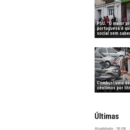
PSU. "O maior p
portuguesa é que
social sem sabe
Combustíveis de
cêntimos por li
Últimas
Atualidade
·
16:08