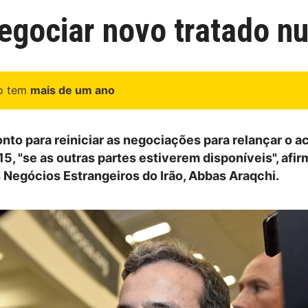
negociar novo tratado n
go tem
mais de um ano
onto para reiniciar as negociações para relançar o a
5, "se as outras partes estiverem disponíveis", afi
s Negócios Estrangeiros do Irão, Abbas Araqchi.