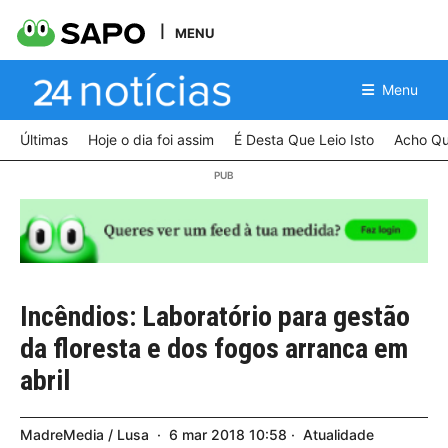
MENU
Menu
Últimas
Hoje o dia foi assim
É Desta Que Leio Isto
Acho Qu
Incêndios: Laboratório para gestão
da floresta e dos fogos arranca em
abril
MadreMedia / Lusa
6
mar
2018
10:58
Atualidade