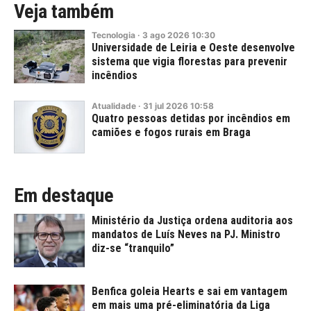
Veja também
Tecnologia
·
3
ago
2026
10:30
Universidade de Leiria e Oeste desenvolve
sistema que vigia florestas para prevenir
incêndios
Atualidade
·
31
jul
2026
10:58
Quatro pessoas detidas por incêndios em
camiões e fogos rurais em Braga
Em destaque
Ministério da Justiça ordena auditoria aos
mandatos de Luís Neves na PJ. Ministro
diz-se “tranquilo”
Benfica goleia Hearts e sai em vantagem
em mais uma pré-eliminatória da Liga