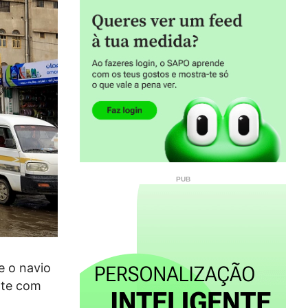
e o navio
nte com