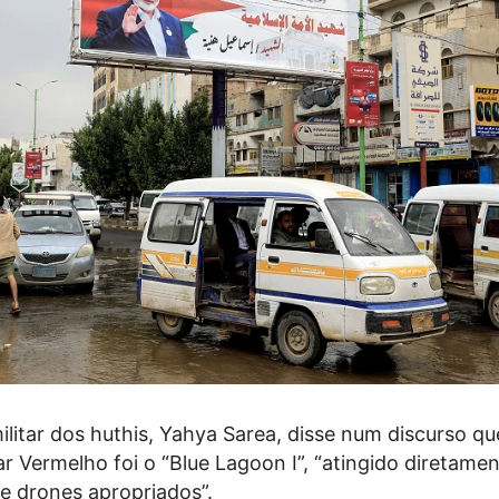
litar dos huthis, Yahya Sarea, disse num discurso qu
r Vermelho foi o “Blue Lagoon I”, “atingido diretame
 e drones apropriados”.