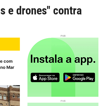
s e drones" contra
que com
 no Mar