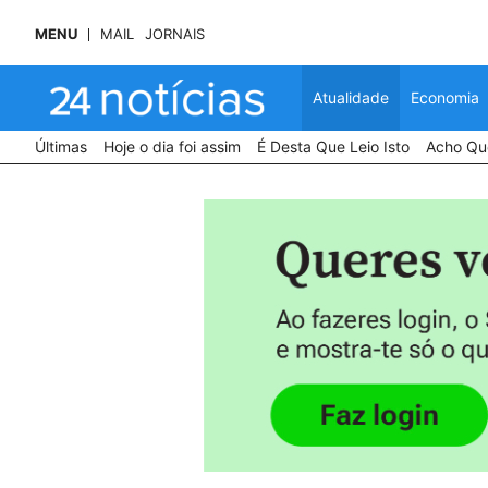
MENU
MAIL
JORNAIS
Atualidade
Economia
Últimas
Hoje o dia foi assim
É Desta Que Leio Isto
Acho Que