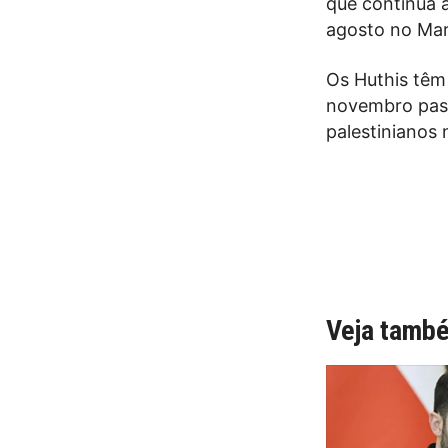
que continua a
agosto no Mar
Os Huthis têm
novembro pass
palestinianos
Veja tamb