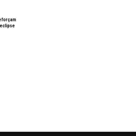
reforçam
eclipse