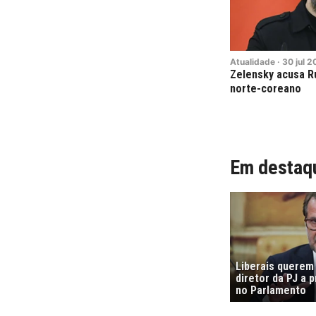
Atualidade
·
30
jul
2
Zelensky acusa Rú
norte-coreano
Em destaq
Liberais querem
diretor da PJ a 
no Parlamento