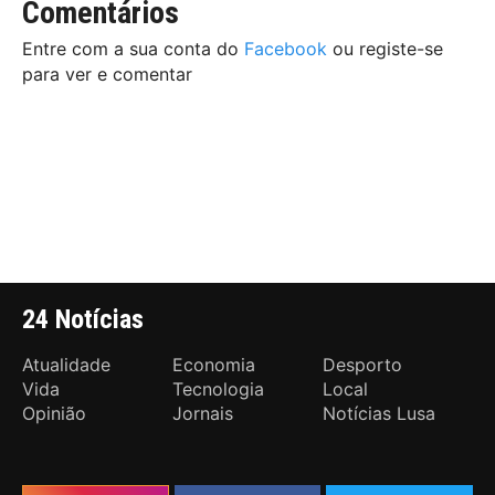
Comentários
Entre com a sua conta do
Facebook
ou registe-se
para ver e comentar
24 Notícias
Atualidade
Economia
Desporto
Vida
Tecnologia
Local
Opinião
Jornais
Notícias Lusa