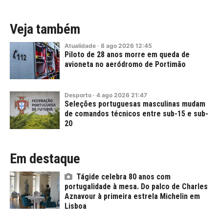
Veja também
Atualidade
·
8
ago
2026
12:45
Piloto de 28 anos morre em queda de
avioneta no aeródromo de Portimão
Desporto
·
4
ago
2026
21:47
Seleções portuguesas masculinas mudam
de comandos técnicos entre sub-15 e sub-
20
Em destaque
Tágide celebra 80 anos com
portugalidade à mesa. Do palco de Charles
Aznavour à primeira estrela Michelin em
Lisboa