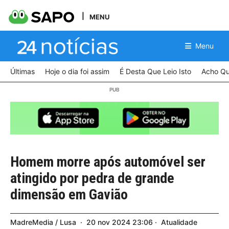
MENU
Menu
Últimas
Hoje o dia foi assim
É Desta Que Leio Isto
Acho Qu
Homem morre após automóvel ser
atingido por pedra de grande
dimensão em Gavião
MadreMedia / Lusa
20
nov
2024
23:06
Atualidade