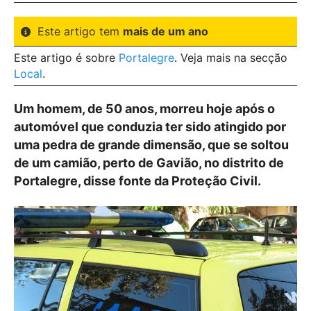
Este artigo tem
mais de um ano
Este artigo é sobre
Portalegre
. Veja mais na secção
Local
.
Um homem, de 50 anos, morreu hoje após o
automóvel que conduzia ter sido atingido por
uma pedra de grande dimensão, que se soltou
de um camião, perto de Gavião, no distrito de
Portalegre, disse fonte da Proteção Civil.