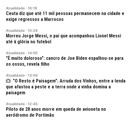
Atualidade
·
16:18
Ceuta diz que até 11 mil pessoas permanecem na cidade e
exige regressos a Marrocos
Atualidade
·
15:28
Morreu Jorge Messi, o pai que acompanhou Lionel Messi
até à glória no futebol
Atualidade
·
14:05
"É muito doloroso": cancro de Joe Biden espalhou-se para
os ossos, revela filho
Atualidade
·
13:56
"O Resto é Paisagem": Arruda dos Vinhos, entre a lenda
que afastou a peste e a terra onde a vinha domina a
paisagem
Atualidade
·
12:45
Piloto de 28 anos morre em queda de avioneta no
aeródromo de Portimão