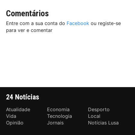
Comentários
Entre com a sua conta do
Facebook
ou registe-se
para ver e comentar
24 Notícias
Atualidade
Economia
Desporto
Vida
Tecnologia
Local
Opinião
Jornais
Notícias Lusa