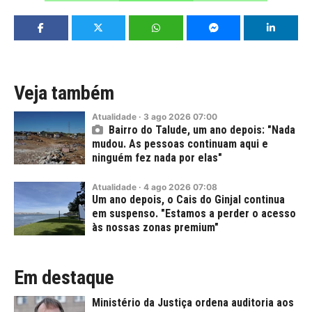
Veja também
Atualidade
·
3
ago
2026
07:00
Bairro do Talude, um ano depois: "Nada
mudou. As pessoas continuam aqui e
ninguém fez nada por elas"
Atualidade
·
4
ago
2026
07:08
Um ano depois, o Cais do Ginjal continua
em suspenso. "Estamos a perder o acesso
às nossas zonas premium"
Em destaque
Ministério da Justiça ordena auditoria aos