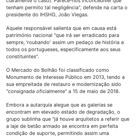
claramente o caso). Parece-nos inconcebível que
tenham permito tal negligência", defende na carta o
presidente do IHSHG, João Viegas.
Aquele responsável salienta que em causa está
património nacional "que irá ser erradicado para
sempre, ‘roubando' assim um pedaço de história a
todos os portugueses, especificamente aos seus
constituintes".
O Mercado do Bolhão foi classificado como
Monumento de Interesse Público em 2013, tendo a
sua empreitada de restauro e modernização sido
"consignada oficialmente" a 15 de maio de 2018.
Embora a autarquia alegue que as galerias se
encontram em elevado estado de degradação, o
grupo sublinha que "já houve arquitetos a referir que
a laje de betão armado se encontra em perfeita
condição de suporte, permitindo assim uma