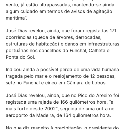
vento, já estão ultrapassadas, mantendo-se ainda
algum cuidado em termos de avisos de agitação
marítima”.
José Dias revelou, ainda, que foram registadas 171
ocorrências (queda de árvores, derrocadas,
estruturas de habitação) e danos em infraestruturas
portuárias nos concelhos do Funchal, Calheta e
Ponta do Sol.
Indicou ainda a possível perda de uma vida humana
tragada pelo mar e o realojamento de 12 pessoas,
sete no Funchal e cinco em Câmara de Lobos.
José Dias revelou, ainda, que no Pico do Areeiro foi
registada uma rajada de 166 quilómetros hora, “a
mais forte desde 2002″, seguida de uma outra no
aeroporto da Madeira, de 164 quilómetros hora.
No que diz respeito à precipitação, o presidente do