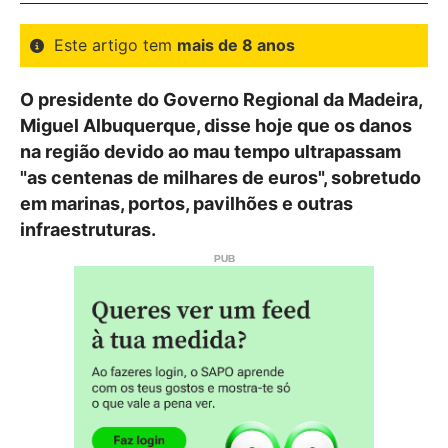
Este artigo tem
mais de 8 anos
O presidente do Governo Regional da Madeira,
Miguel Albuquerque, disse hoje que os danos
na região devido ao mau tempo ultrapassam
"as centenas de milhares de euros", sobretudo
em marinas, portos, pavilhões e outras
infraestruturas.