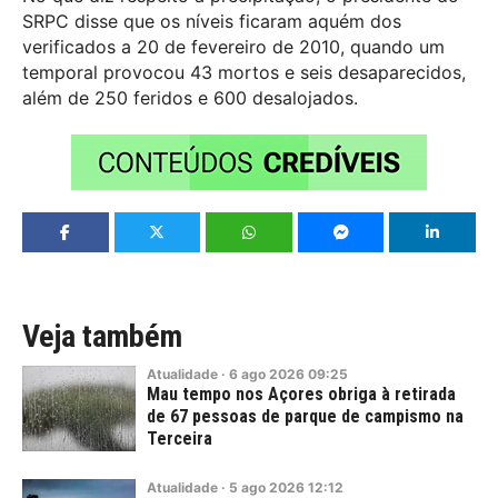
SRPC disse que os níveis ficaram aquém dos
verificados a 20 de fevereiro de 2010, quando um
temporal provocou 43 mortos e seis desaparecidos,
além de 250 feridos e 600 desalojados.
Veja também
Atualidade
·
6
ago
2026
09:25
Mau tempo nos Açores obriga à retirada
de 67 pessoas de parque de campismo na
Terceira
Atualidade
·
5
ago
2026
12:12