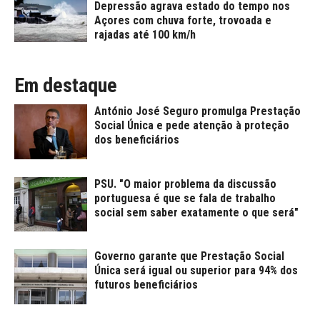
Depressão agrava estado do tempo nos
Açores com chuva forte, trovoada e
rajadas até 100 km/h
Em destaque
António José Seguro promulga Prestação
Social Única e pede atenção à proteção
dos beneficiários
PSU. "O maior problema da discussão
portuguesa é que se fala de trabalho
social sem saber exatamente o que será"
Governo garante que Prestação Social
Única será igual ou superior para 94% dos
futuros beneficiários