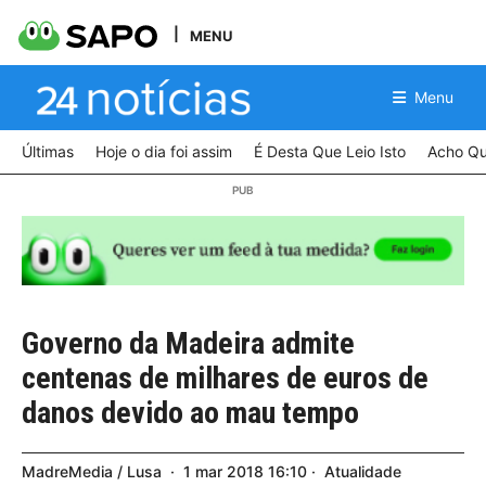
MENU
Menu
Últimas
Hoje o dia foi assim
É Desta Que Leio Isto
Acho Qu
Governo da Madeira admite
centenas de milhares de euros de
danos devido ao mau tempo
MadreMedia / Lusa
1
mar
2018
16:10
Atualidade