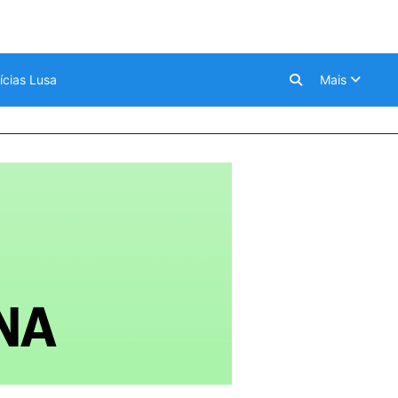
ícias Lusa
Mais