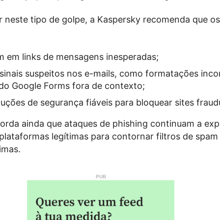
ir neste tipo de golpe, a Kaspersky recomenda que os
m em links de mensagens inesperadas;
 sinais suspeitos nos e-mails, como formatações inc
do Google Forms fora de contexto;
luções de segurança fiáveis para bloquear sites fraud
orda ainda que ataques de phishing continuam a expl
lataformas legítimas para contornar filtros de spam
imas.