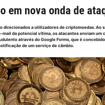
do em nova onda de ata
o direcionados a utilizadores de criptomoedas. Ao 
-mail da potencial vítima, os atacantes enviam um 
audulento através do Google Forms, que é concebido
otificação de um serviço de câmbio.