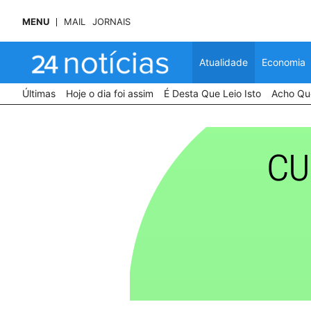
MENU
MAIL
JORNAIS
Atualidade
Economia
Últimas
Hoje o dia foi assim
É Desta Que Leio Isto
Acho Que