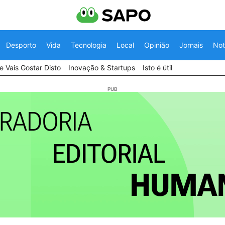
Desporto
Vida
Tecnologia
Local
Opinião
Jornais
Not
 Vais Gostar Disto
Inovação & Startups
Isto é útil