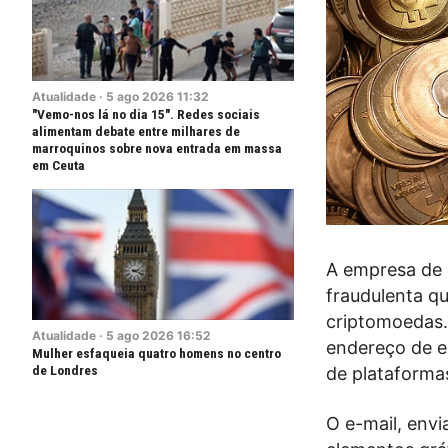
Atualidade
·
5
ago
2026
11:32
"Vemo-nos lá no dia 15". Redes sociais
alimentam debate entre milhares de
marroquinos sobre nova entrada em massa
em Ceuta
A empresa de 
fraudulenta qu
criptomoedas
Atualidade
·
5
ago
2026
16:52
endereço de e
Mulher esfaqueia quatro homens no centro
de Londres
de plataforma
O e-mail, envi