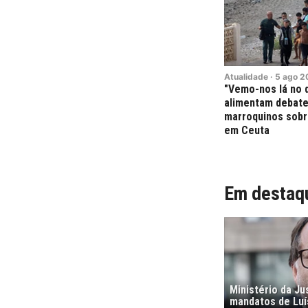
Atualidade
·
5
ago
2
"Vemo-nos lá no d
alimentam debate
marroquinos sobr
em Ceuta
Em destaq
Ministério da Ju
mandatos de Luí