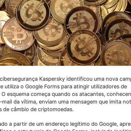
cibersegurança Kaspersky identificou uma nova ca
e utiliza o Google Forms para atingir utilizadores de
. O esquema começa quando os atacantes, conhece
-mail da vítima, enviam uma mensagem que imita not
s de câmbio de criptomoedas.
ado a partir de um endereço legítimo do Google, apr