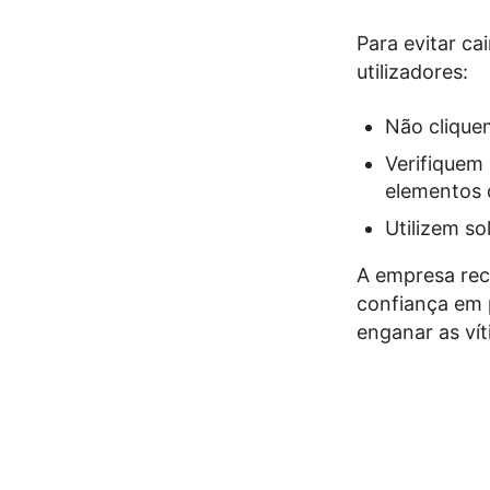
Para evitar ca
utilizadores:
Não clique
Verifiquem
elementos 
Utilizem so
A empresa rec
confiança em p
enganar as vít