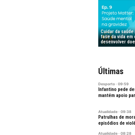
Cuidar da saúde 
fase da vida em 
desenvolver doe
Últimas
Desporto
·
09:59
Infantino pede de
mantém apoio par
Atualidade
·
09:38
Patrulhas de mor
episódios de viol
Atualidade
·
08:28