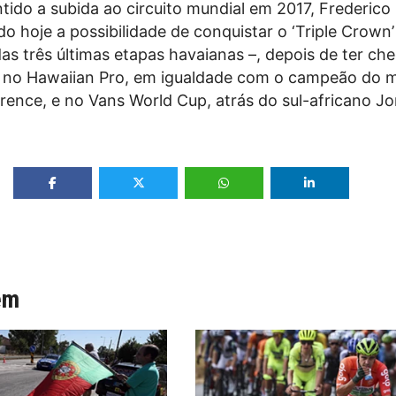
tido a subida ao circuito mundial em 2017, Frederico
do hoje a possibilidade de conquistar o ‘Triple Crown
das três últimas etapas havaianas –, depois de ter ch
 no Hawaiian Pro, em igualdade com o campeão do
rence, e no Vans World Cup, atrás do sul-africano Jo
ém