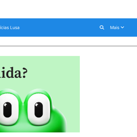
ícias Lusa
Mais