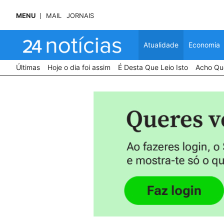
MENU
MAIL
JORNAIS
Atualidade
Economia
Últimas
Hoje o dia foi assim
É Desta Que Leio Isto
Acho Que