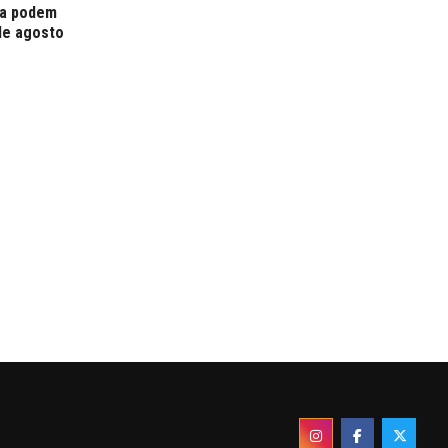
ta podem
de agosto