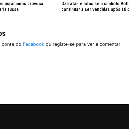
s ucranianos provoca
Garrafas e latas sem símbolo Vol
aria russa
continuar a ser vendidas após 10 
os
a conta do
Facebook
ou registe-se para ver e comentar