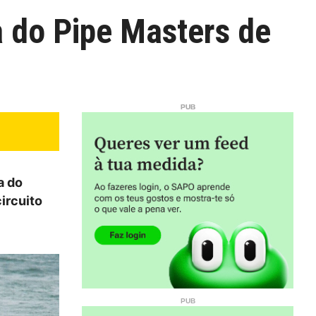
a do Pipe Masters de
a do
circuito