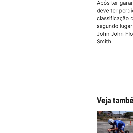
Após ter garan
deve ter perdi
classificação 
segundo lugar
John John Flo
Smith.
Veja tamb