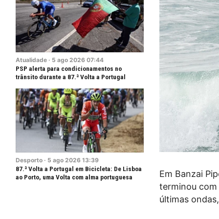
Atualidade
·
5
ago
2026
07:44
PSP alerta para condicionamentos no
trânsito durante a 87.ª Volta a Portugal
Desporto
·
5
ago
2026
13:39
87.ª Volta a Portugal em Bicicleta: De Lisboa
Em Banzai Pipe
ao Porto, uma Volta com alma portuguesa
terminou com 
últimas ondas