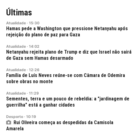
Últimas
Atualidade
·
15:30
Hamas pede a Washington que pressione Netanyahu após
rejeição do plano de paz para Gaza
Atualidade
·
14:02
Netanyahu rejeita plano de Trump e diz que Israel não sairá
de Gaza sem Hamas desarmado
Atualidade
·
12:26
Família de Luís Neves reúne-se com Câmara de Odemira
sobre obras no monte
Atualidade
·
11:29
Sementes, terra e um pouco de rebeldia: a "jardinagem de
guerrilha" está a ganhar cidades
Desporto
·
10:19
Rui Oliveira começa as despedidas da Camisola
Amarela