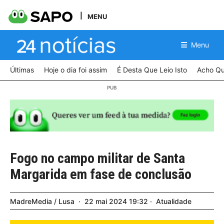
MENU
Menu
Últimas
Hoje o dia foi assim
É Desta Que Leio Isto
Acho Qu
Fogo no campo militar de Santa
Margarida em fase de conclusão
MadreMedia / Lusa
22
mai
2024
19:32
Atualidade