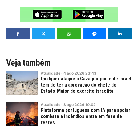
Veja também
Atualidade
·
4
ago
2026
23:43
Qualquer ataque a Gaza por parte de Israel
tem de ter a aprovação do chefe do
Estado-Maior do exército israelita
Atualidade
·
3
ago
2026
10:02
Plataforma portuguesa com IA para apoiar
combate a incêndios entra em fase de
testes