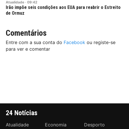
Atualidade
·
09:42
Irão impõe seis condições aos EUA para reabrir o Estreito
de Ormuz
Comentários
Entre com a sua conta do
Facebook
ou registe-se
para ver e comentar
24 Notícias
Atualidade
Economia
Desporto