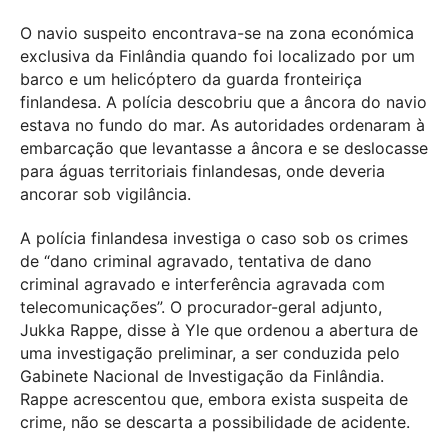
O navio suspeito encontrava-se na zona económica
exclusiva da Finlândia quando foi localizado por um
barco e um helicóptero da guarda fronteiriça
finlandesa. A polícia descobriu que a âncora do navio
estava no fundo do mar. As autoridades ordenaram à
embarcação que levantasse a âncora e se deslocasse
para águas territoriais finlandesas, onde deveria
ancorar sob vigilância.
A polícia finlandesa investiga o caso sob os crimes
de “dano criminal agravado, tentativa de dano
criminal agravado e interferência agravada com
telecomunicações”. O procurador-geral adjunto,
Jukka Rappe, disse à Yle que ordenou a abertura de
uma investigação preliminar, a ser conduzida pelo
Gabinete Nacional de Investigação da Finlândia.
Rappe acrescentou que, embora exista suspeita de
crime, não se descarta a possibilidade de acidente.