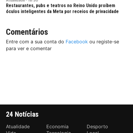
Atualidade
·
18:30
Restaurantes, pubs e teatros no Reino Unido proíbem
óculos inteligentes da Meta por receios de privacidade
Comentários
Entre com a sua conta do
Facebook
ou registe-se
para ver e comentar
24 Notícias
Atualidade
Economia
Desporto
Vida
Tecnologia
Local