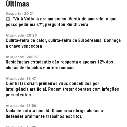
Últimas
Desporto
·
20:31
“Vir à Volta já era um sonho. Vestir de amarelo, o que
posso pedir mais?”, perguntou Rui Oliveira
Atualidade
·
20:23
Quinta-feira de calor, quinta-feira de Eurodreams. Conheça
a chave vencedora
Atualidade
·
20:05
Residências estudantis dão resposta a apenas 12% dos
alunos deslocados e internacionais
Atualidade
·
19:47
Cientistas criam primeiros vírus concebidos por
inteligência artificial. Podem tratar doentes com infeções
persistentes
Atualidade
·
18:59
Nada de batota com IA. Dinamarca obriga alunos a
defender oralmente trabalhos escritos