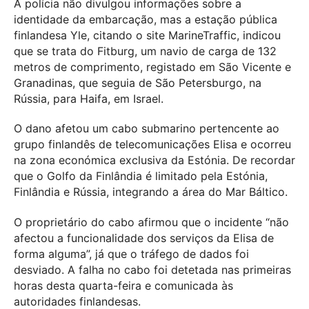
A polícia não divulgou informações sobre a
identidade da embarcação, mas a estação pública
finlandesa Yle, citando o site MarineTraffic, indicou
que se trata do Fitburg, um navio de carga de 132
metros de comprimento, registado em São Vicente e
Granadinas, que seguia de São Petersburgo, na
Rússia, para Haifa, em Israel.
O dano afetou um cabo submarino pertencente ao
grupo finlandês de telecomunicações Elisa e ocorreu
na zona económica exclusiva da Estónia. De recordar
que o Golfo da Finlândia é limitado pela Estónia,
Finlândia e Rússia, integrando a área do Mar Báltico.
O proprietário do cabo afirmou que o incidente “não
afectou a funcionalidade dos serviços da Elisa de
forma alguma”, já que o tráfego de dados foi
desviado. A falha no cabo foi detetada nas primeiras
horas desta quarta-feira e comunicada às
autoridades finlandesas.