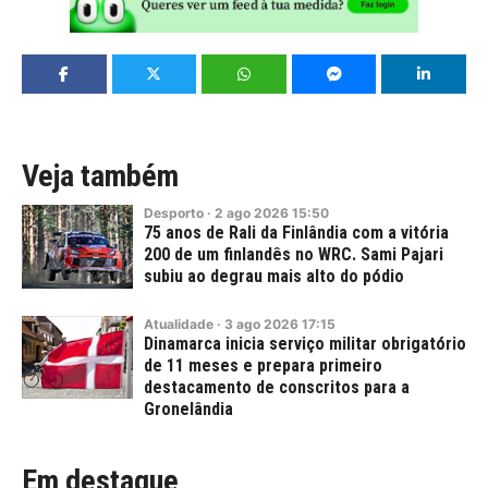
Veja também
Desporto
·
2
ago
2026
15:50
75 anos de Rali da Finlândia com a vitória
200 de um finlandês no WRC. Sami Pajari
subiu ao degrau mais alto do pódio
Atualidade
·
3
ago
2026
17:15
Dinamarca inicia serviço militar obrigatório
de 11 meses e prepara primeiro
destacamento de conscritos para a
Gronelândia
Em destaque