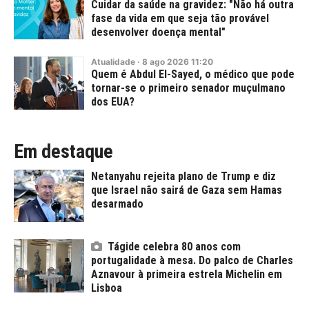
Cuidar da saúde na gravidez: "Não há outra
fase da vida em que seja tão provável
desenvolver doença mental"
Atualidade
·
8
ago
2026
11:20
Quem é Abdul El-Sayed, o médico que pode
tornar-se o primeiro senador muçulmano
dos EUA?
Em destaque
Netanyahu rejeita plano de Trump e diz
que Israel não sairá de Gaza sem Hamas
desarmado
Tágide celebra 80 anos com
portugalidade à mesa. Do palco de Charles
Aznavour à primeira estrela Michelin em
Lisboa