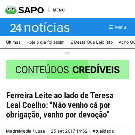
MENU
Menu
Últimas
Hoje o dia foi assim
É Desta Que Leio Isto
Acho Qu
Ferreira Leite ao lado de Teresa
Leal Coelho: "Não venho cá por
obrigação, venho por devoção"
MadreMedia / Lusa
25
set
2017
14:52
Atualidade