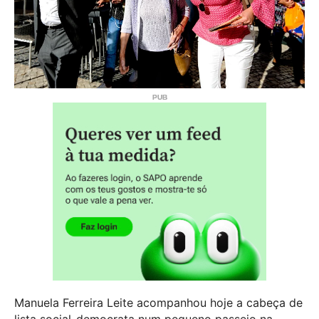
Manuela Ferreira Leite acompanhou hoje a cabeça de
lista social-democrata num pequeno passeio na