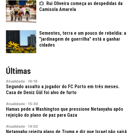
Rui Oliveira começa as despedidas da
Camisola Amarela
Sementes, terra e um pouco de rebeldia: a
"jardinagem de guerrilha" está a ganhar
cidades
Últimas
Atualidade
·
16:18
Segundo assalto a jogador do FC Porto em três meses.
Casa de Deniz Gül foi alvo de furto
Atualidade
·
15:30
Hamas pede a Washington que pressione Netanyahu após
rejeição do plano de paz para Gaza
Atualidade
·
14:02
Netanyahu rejeita plano de Trump e diz que Israel não sairá