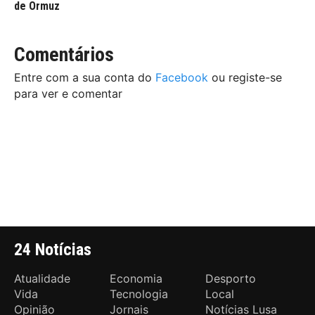
de Ormuz
Comentários
Entre com a sua conta do
Facebook
ou registe-se
para ver e comentar
24 Notícias
Atualidade
Economia
Desporto
Vida
Tecnologia
Local
Opinião
Jornais
Notícias Lusa