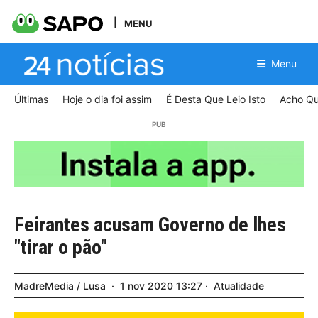
MENU
Menu
Últimas
Hoje o dia foi assim
É Desta Que Leio Isto
Acho Qu
Feirantes acusam Governo de lhes
"tirar o pão"
MadreMedia / Lusa
1
nov
2020
13:27
Atualidade