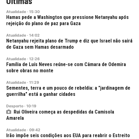
Últimas
Atualidade
·
15:30
Hamas pede a Washington que pressione Netanyahu após
rejeição do plano de paz para Gaza
Atualidade
·
14:02
Netanyahu rejeita plano de Trump e diz que Israel não sairá
de Gaza sem Hamas desarmado
Atualidade
·
12:26
Família de Luís Neves reúne-se com Câmara de Odemira
sobre obras no monte
Atualidade
·
11:29
Sementes, terra e um pouco de rebeldia: a "jardinagem de
guerrilha" está a ganhar cidades
Desporto
·
10:19
Rui Oliveira começa as despedidas da Camisola
Amarela
Atualidade
·
09:42
Irão impõe seis condições aos EUA para reabrir o Estreito