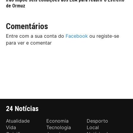
de Ormuz
Comentários
Entre com a sua conta do
Facebook
ou registe-se
para ver e comentar
24 Notícias
Atualidade
Economia
Desporto
Vida
Tecnologia
Local