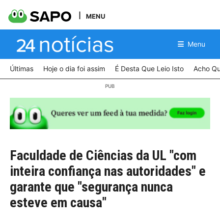
MENU
Menu
Últimas
Hoje o dia foi assim
É Desta Que Leio Isto
Acho Qu
Faculdade de Ciências da UL "com
inteira confiança nas autoridades" e
garante que "segurança nunca
esteve em causa"