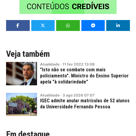
Veja também
Atualidade
·
11
fev
2022
13:08
"Isto não se combate com mais
policiamento". Ministro do Ensino Superior
apela "à solidariedade"
Atualidade
·
3
ago
2026
07:07
IGEC admite anular matrículas de 52 alunos
da Universidade Fernando Pessoa
Em destaque