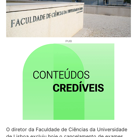
O diretor da Faculdade de Ciências da Universidade
de Lisboa excluiu hoje o cancelamento de exames,