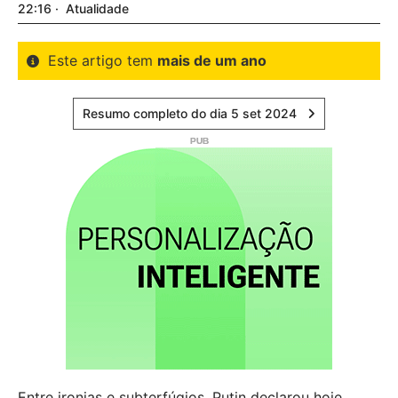
22:16
Atualidade
Este artigo tem
mais de um ano
Resumo completo do dia 5 set 2024
Entre ironias e subterfúgios, Putin declarou hoje