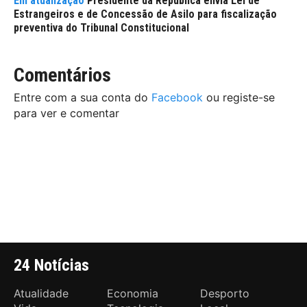
Presidente da República envia Lei de
Estrangeiros e de Concessão de Asilo para fiscalização
preventiva do Tribunal Constitucional
Comentários
Entre com a sua conta do
Facebook
ou registe-se
para ver e comentar
24 Notícias
Atualidade
Economia
Desporto