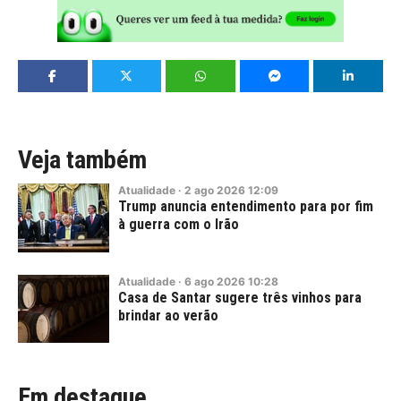
Veja também
Atualidade
·
2
ago
2026
12:09
Trump anuncia entendimento para por fim
à guerra com o Irão
Atualidade
·
6
ago
2026
10:28
Casa de Santar sugere três vinhos para
brindar ao verão
Em destaque