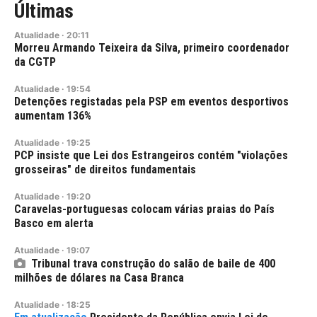
Últimas
Atualidade
·
20:11
Morreu Armando Teixeira da Silva, primeiro coordenador
da CGTP
Atualidade
·
19:54
Detenções registadas pela PSP em eventos desportivos
aumentam 136%
Atualidade
·
19:25
PCP insiste que Lei dos Estrangeiros contém "violações
grosseiras" de direitos fundamentais
Atualidade
·
19:20
Caravelas-portuguesas colocam várias praias do País
Basco em alerta
Atualidade
·
19:07
Tribunal trava construção do salão de baile de 400
milhões de dólares na Casa Branca
Atualidade
·
18:25