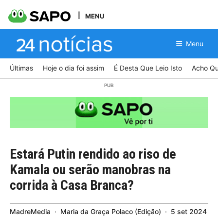
MENU
Menu
Últimas
Hoje o dia foi assim
É Desta Que Leio Isto
Acho Qu
Estará Putin rendido ao riso de
Kamala ou serão manobras na
corrida à Casa Branca?
MadreMedia
Maria da Graça Polaco
Edição
5
set
2024