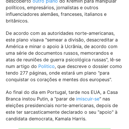
descoberto
outro plano
do Kremlin para manipular
políticos, empresários, jornalistas e outros
influenciadores alemães, franceses, italianos e
britânicos.
De acordo com as autoridades norte-americanas,
este plano visava "semear a divisão, desacreditar a
América e minar o apoio à Ucrânia, de acordo com
uma série de documentos russos, memorandos e
atas de reuniões de guerra psicológica russas", lê-se
num artigo do
Politico
, que descreve o dossier como
tendo 277 páginas, onde estará um plano "para
conquistar os corações e mentes dos europeus".
Ao final do dia em Portugal, tarde nos EUA, a Casa
Branca instou Putin, a "parar de
imiscuir-se
" nas
eleições presidenciais norte-americanas, depois de
este ter sarcasticamente declarado o seu "apoio" à
candidata democrata, Kamala Harris.