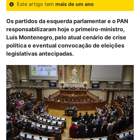
Este artigo tem
mais de um ano
Os partidos da esquerda parlamentar e o PAN
responsabilizaram hoje o primeiro-ministro,
Luís Montenegro, pelo atual cenário de crise
política e eventual convocação de eleições
legislativas antecipadas.