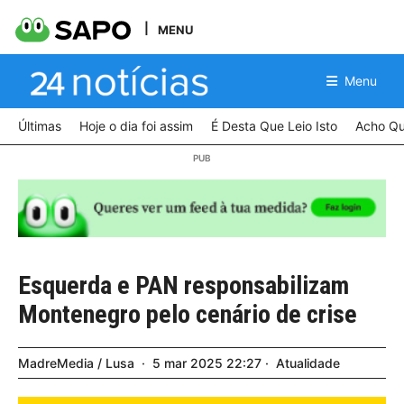
MENU
Menu
Últimas
Hoje o dia foi assim
É Desta Que Leio Isto
Acho Qu
Esquerda e PAN responsabilizam
Montenegro pelo cenário de crise
MadreMedia / Lusa
5
mar
2025
22:27
Atualidade