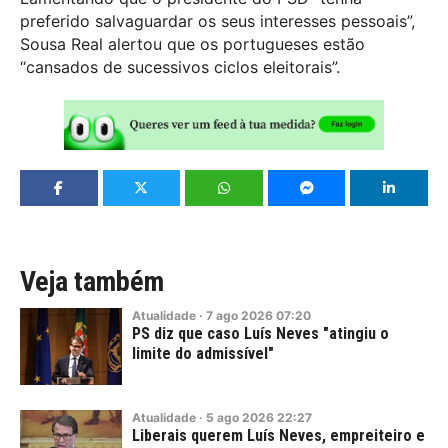
preferido salvaguardar os seus interesses pessoais”,
Sousa Real alertou que os portugueses estão
“cansados de sucessivos ciclos eleitorais”.
Veja também
Atualidade
·
7
ago
2026
07:20
PS diz que caso Luís Neves "atingiu o
limite do admissível"
Atualidade
·
5
ago
2026
22:27
Liberais querem Luís Neves, empreiteiro e