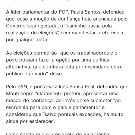
A líder parlamentar do PCP, Paula Santos, defendeu
que, caso a moção de confiança hoje anunciada pelo
Governo seja rejeitada, o “caminho passa pela
realização de eleições”, sem manifestar preferência
por qualquer data.
As eleições permitirão “que os trabalhadores e o
povo possam fazer a opção por uma política
alternativa, que combata esta promiscuidade entre
público e privado”, disse.
Pelo PAN, a porta-voz Inês Sousa Real, defendeu que
Montenegro “claramente preferiu apresentar uma
moção de confiança” ao invés de se submeter “ao
escrutínio para com o país e parlamento” e
considerou que “salvo pontuais exceções, há muito
ainda por esclarecer”.
Lamentando que o presidente do PSD “tenha