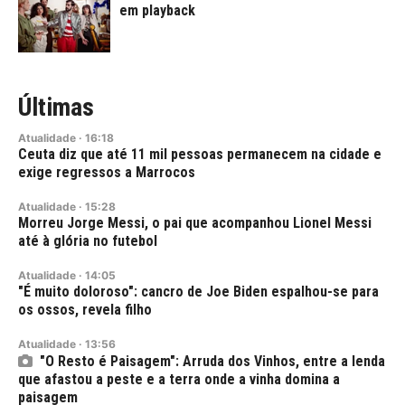
em playback
Últimas
Atualidade
·
16:18
Ceuta diz que até 11 mil pessoas permanecem na cidade e
exige regressos a Marrocos
Atualidade
·
15:28
Morreu Jorge Messi, o pai que acompanhou Lionel Messi
até à glória no futebol
Atualidade
·
14:05
"É muito doloroso": cancro de Joe Biden espalhou-se para
os ossos, revela filho
Atualidade
·
13:56
"O Resto é Paisagem": Arruda dos Vinhos, entre a lenda
que afastou a peste e a terra onde a vinha domina a
paisagem