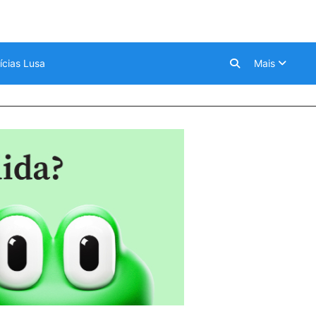
ícias Lusa
Mais