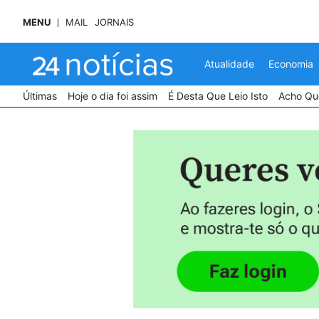
MENU
MAIL
JORNAIS
Atualidade
Economia
Últimas
Hoje o dia foi assim
É Desta Que Leio Isto
Acho Que