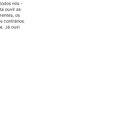
 todos nós -
ta ouvir as
rentes, os
 contrários.
e. Já ouvi