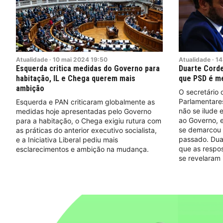
Atualidade
·
10
mai
2024
19:50
Atualidade
·
14
Esquerda critica medidas do Governo para
Duarte Corde
habitação, IL e Chega querem mais
que PSD é m
ambição
O secretário
Parlamentares
Esquerda e PAN criticaram globalmente as
não se ilude
medidas hoje apresentadas pelo Governo
ao Governo, 
para a habitação, o Chega exigiu rutura com
se demarcou d
as práticas do anterior executivo socialista,
passado. Dua
e a Iniciativa Liberal pediu mais
que as respo
esclarecimentos e ambição na mudança.
se revelaram 