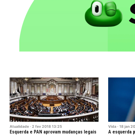
Atualidade
·
2
fev
2018
13:25
Vida
·
18
jan
20
Esquerda e PAN aprovam mudanças legais
A esquerda p