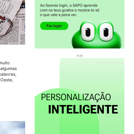
muito
e algumas
palavras,
 Oeste,