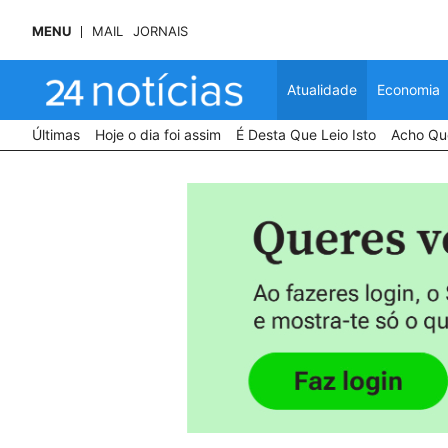
MENU
MAIL
JORNAIS
Atualidade
Economia
Últimas
Hoje o dia foi assim
É Desta Que Leio Isto
Acho Que