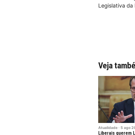
Legislativa da
Veja tamb
Atualidade
·
5
ago
2
Liberais querem L