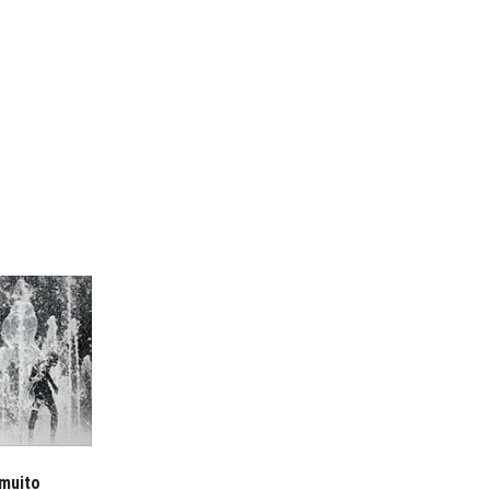
 muito