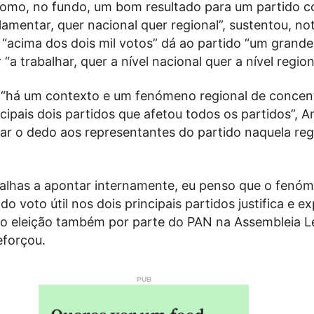
omo, no fundo, um bom resultado para um partido 
amentar, quer nacional quer regional”, sustentou, n
 “acima dos dois mil votos” dá ao partido “um grande
“a trabalhar, quer a nível nacional quer a nível region
e “há um contexto e um fenómeno regional de concen
cipais dois partidos que afetou todos os partidos”, A
ar o dedo aos representantes do partido naquela reg
falhas a apontar internamente, eu penso que o fenó
o voto útil nos dois principais partidos justifica e ex
ão eleição também por parte do PAN na Assembleia Le
eforçou.