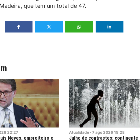
 Madeira, que tem um total de 47.
ém
026
22:27
Atualidade
·
7
ago
2026
15:28
uís Neves, empreiteiro e
Julho de contrastes: continente