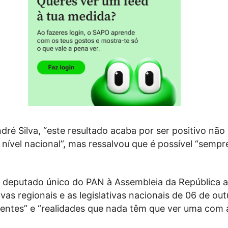
dré Silva, “este resultado acaba por ser positivo não
nível nacional”, mas ressalvou que é possível “sempr
o deputado único do PAN à Assembleia da República a
tivas regionais e as legislativas nacionais de 06 de ou
rentes” e “realidades que nada têm que ver uma com a