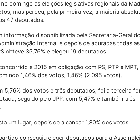
no domingo as eleições legislativas regionais da Ma
os, mas perdeu, pela primeira vez, a maioria absolut
os 47 deputados.
 informação disponibilizada pela Secretaria-Geral d
Administração Interna, e depois de apuradas todas as
 PS obteve 35,76% e elegeu 19 deputados.
 concorrido e 2015 em coligação com PS, PTP e MPT,
omingo 1,46% dos votos, 1,46% (2.095 votos).
 5,76% dos votos e três deputados, foi a terceira fo
 votada, seguido pelo JPP, com 5,47% e também três
.
ta um lugar, depois de alcançar 1,80% dos votos.
artido conseguiu eleger deputados para a Assemble