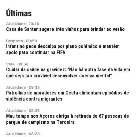
Últimas
Atualidade
·
10:28
Casa de Santar sugere três vinhos para brindar ao verão
Desporto
·
09:59
Infantino pede desculpa por plano polémico e mantém
apoio para continuar na FIFA
Vida
·
09:56
Cuidar da saúde na gravidez: "Não há outra fase da vida em
que seja tão provável desenvolver doença mental"
Atualidade
·
09:38
Patrulhas de moradores em Ceuta alimentam episódios de
violência contra migrantes
Atualidade
·
09:25
Mau tempo nos Açores obriga à retirada de 67 pessoas de
parque de campismo na Terceira
Atualidade
·
08:28