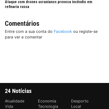
Ataque com drones ucranianos provoca incêndio em
refinaria russa
Comentários
Entre com a sua conta do
Facebook
ou registe-se
para ver e comentar
24 Notícias
Atualidade
Economia
Desporto
Vida
Tecnologia
Local