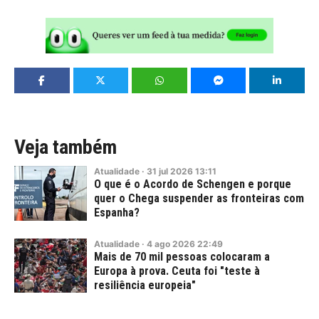
Veja também
Atualidade
·
31
jul
2026
13:11
O que é o Acordo de Schengen e porque
quer o Chega suspender as fronteiras com
Espanha?
Atualidade
·
4
ago
2026
22:49
Mais de 70 mil pessoas colocaram a
Europa à prova. Ceuta foi "teste à
resiliência europeia"