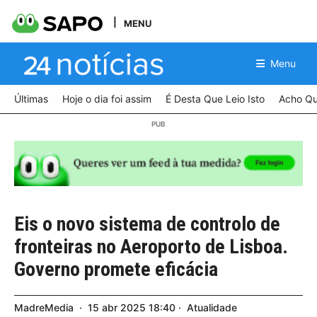
MENU
Menu
Últimas
Hoje o dia foi assim
É Desta Que Leio Isto
Acho Qu
Eis o novo sistema de controlo de
fronteiras no Aeroporto de Lisboa.
Governo promete eficácia
MadreMedia
15
abr
2025
18:40
Atualidade