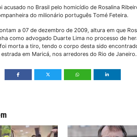
i acusado no Brasil pelo homicídio de Rosalina Ribeir
companheira do milionário português Tomé Feteira.
ontam a 07 de dezembro de 2009, altura em que Ros
tinha como advogado Duarte Lima no processo de he
foi morta a tiro, tendo o corpo desta sido encontrad
estrada em Maricá, nos arredores do Rio de Janeiro.
ém