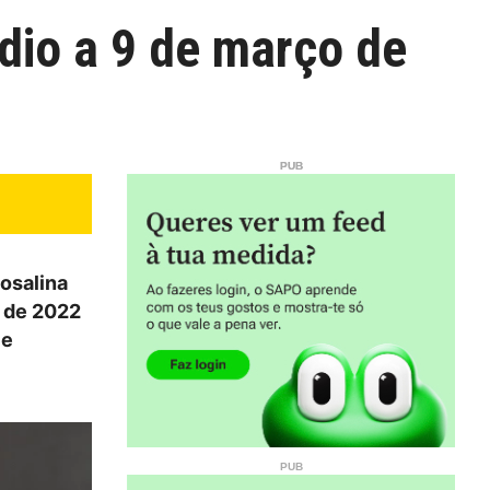
dio a 9 de março de
osalina
o de 2022
le