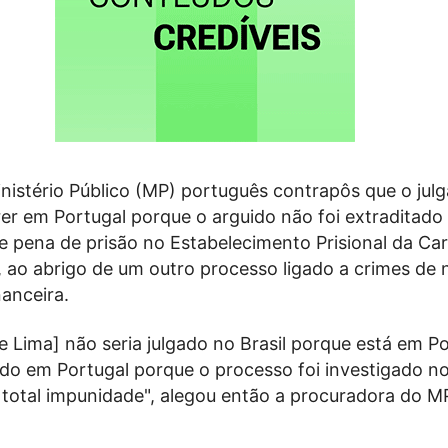
inistério Público (MP) português contrapôs que o ju
er em Portugal porque o arguido não foi extraditado
e pena de prisão no Estabelecimento Prisional da Car
), ao abrigo de um outro processo ligado a crimes de 
anceira.
 Lima] não seria julgado no Brasil porque está em Po
ado em Portugal porque o processo foi investigado no 
a total impunidade", alegou então a procuradora do 