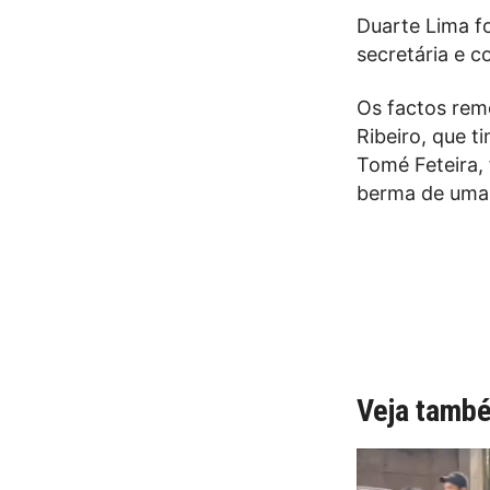
Duarte Lima fo
secretária e 
Os factos rem
Ribeiro, que 
Tomé Feteira, 
berma de uma 
Veja tamb