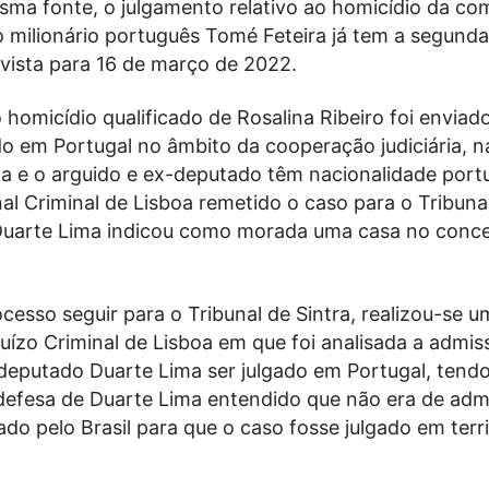
ma fonte, o julgamento relativo ao homicídio da co
o milionário português Tomé Feteira já tem a segunda
evista para 16 de março de 2022.
homicídio qualificado de Rosalina Ribeiro foi enviado
do em Portugal no âmbito da cooperação judiciária, 
ma e o arguido e ex-deputado têm nacionalidade port
al Criminal de Lisboa remetido o caso para o Tribunal
uarte Lima indicou como morada uma casa no conce
cesso seguir para o Tribunal de Sintra, realizou-se u
uízo Criminal de Lisboa em que foi analisada a admiss
deputado Duarte Lima ser julgado em Portugal, tend
efesa de Duarte Lima entendido que não era de admi
do pelo Brasil para que o caso fosse julgado em terri