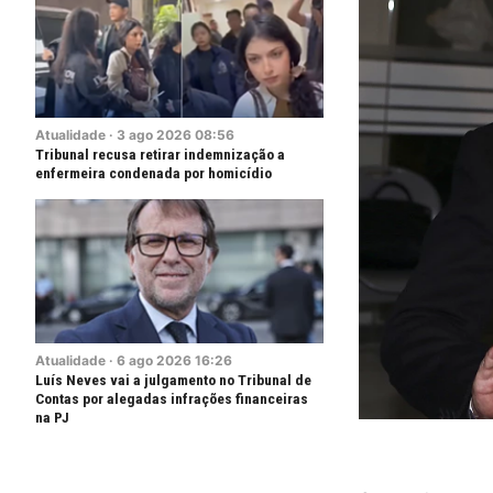
Atualidade
·
3
ago
2026
08:56
Tribunal recusa retirar indemnização a
enfermeira condenada por homicídio
Atualidade
·
6
ago
2026
16:26
Luís Neves vai a julgamento no Tribunal de
Contas por alegadas infrações financeiras
na PJ