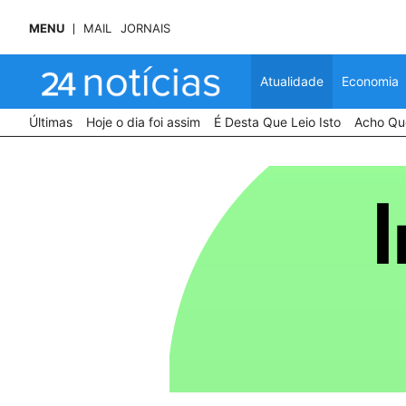
MENU
MAIL
JORNAIS
Atualidade
Economia
Últimas
Hoje o dia foi assim
É Desta Que Leio Isto
Acho Que