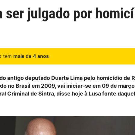
 ser julgado por homicí
go tem
mais de 4 anos
do antigo deputado Duarte Lima pelo homicídio de R
ido no Brasil em 2009, vai iniciar-se em 09 de març
al Criminal de Sintra, disse hoje à Lusa fonte daque