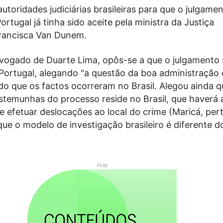
utoridades judiciárias brasileiras para que o julgame
ortugal já tinha sido aceite pela ministra da Justiça
rancisca Van Dunem.
vogado de Duarte Lima, opôs-se a que o julgamento 
Portugal, alegando "a questão da boa administração d
o que os factos ocorreram no Brasil. Alegou ainda q
stemunhas do processo reside no Brasil, que haverá 
 efetuar deslocações ao local do crime (Maricá, per
que o modelo de investigação brasileiro é diferente d