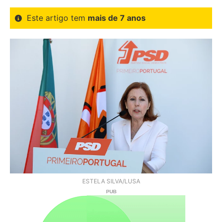
Este artigo tem
mais de 7 anos
ESTELA SILVA/LUSA