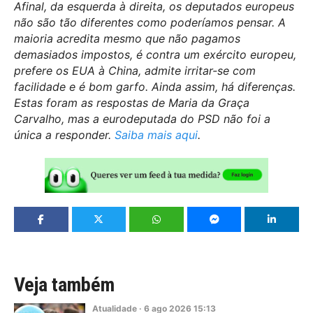
Afinal, da esquerda à direita, os deputados europeus
não são tão diferentes como poderíamos pensar. A
maioria acredita mesmo que não pagamos
demasiados impostos, é contra um exército europeu,
prefere os EUA à China, admite irritar-se com
facilidade e é bom garfo. Ainda assim, há diferenças.
Estas foram as respostas de Maria da Graça
Carvalho, mas a eurodeputada do PSD não foi a
única a responder.
Saiba mais aqui
.
Veja também
Atualidade
·
6
ago
2026
15:13