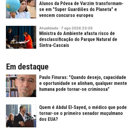
Alunos da Póvoa de Varzim transformam-
se em "Super Guardiões do Planeta" e
vencem concurso europeu
Atualidade
·
7
ago
2026
23:26
Ministra do Ambiente afasta risco de
desclassificação do Parque Natural de
Sintra-Cascais
Em destaque
Paulo Finuras: "Quando desejo, capacidade
e oportunidade se alinham, qualquer mente
humana pode tornar-se criminosa"
Quem é Abdul El-Sayed, o médico que pode
tornar-se o primeiro senador muçulmano
dos EUA?