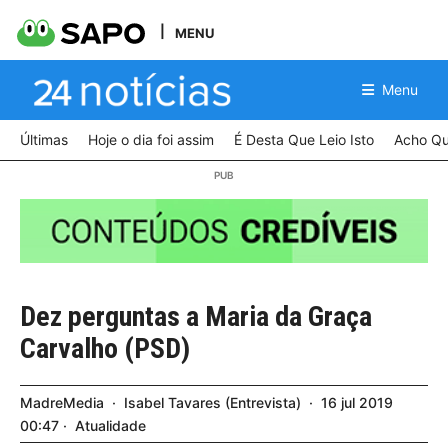
MENU
Menu
Últimas
Hoje o dia foi assim
É Desta Que Leio Isto
Acho Qu
Dez perguntas a Maria da Graça
Carvalho (PSD)
MadreMedia
Isabel Tavares
Entrevista
16
jul
2019
00:47
Atualidade