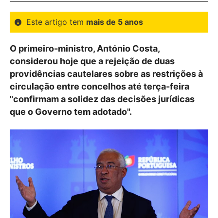
Este artigo tem
mais de 5 anos
O primeiro-ministro, António Costa,
considerou hoje que a rejeição de duas
providências cautelares sobre as restrições à
circulação entre concelhos até terça-feira
"confirmam a solidez das decisões jurídicas
que o Governo tem adotado".