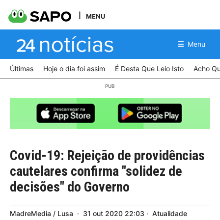
MENU
Menu
Últimas
Hoje o dia foi assim
É Desta Que Leio Isto
Acho Qu
Covid-19: Rejeição de providências
cautelares confirma "solidez de
decisões" do Governo
MadreMedia / Lusa
31
out
2020
22:03
Atualidade