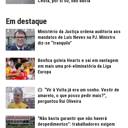
Ceuta, por si só, não basta
Em destaque
Ministério da Justiça ordena auditoria aos
mandatos de Luís Neves na PJ. Ministro
diz-se “tranquilo”
Benfica goleia Hearts e sai em vantagem
em mais uma pré-eliminatória da Liga
Europa
“Vir à Volta já era um sonho. Vestir de
amarelo, o que posso pedir mais?”,
perguntou Rui Oliveira
"Não basta garantir que não haverá
despedimentos": trabalhadores exigem