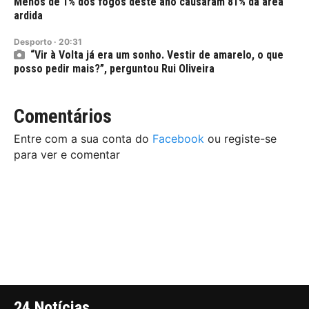
Menos de 1% dos fogos deste ano causaram 81% da área
ardida
Desporto
·
20:31
“Vir à Volta já era um sonho. Vestir de amarelo, o que
posso pedir mais?”, perguntou Rui Oliveira
Comentários
Entre com a sua conta do
Facebook
ou registe-se
para ver e comentar
24 Notícias