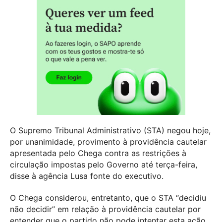
O Supremo Tribunal Administrativo (STA) negou hoje,
por unanimidade, provimento à providência cautelar
apresentada pelo Chega contra as restrições à
circulação impostas pelo Governo até terça-feira,
disse à agência Lusa fonte do executivo.
O Chega considerou, entretanto, que o STA “decidiu
não decidir” em relação à providência cautelar por
entender que o partido não pode intentar esta ação,