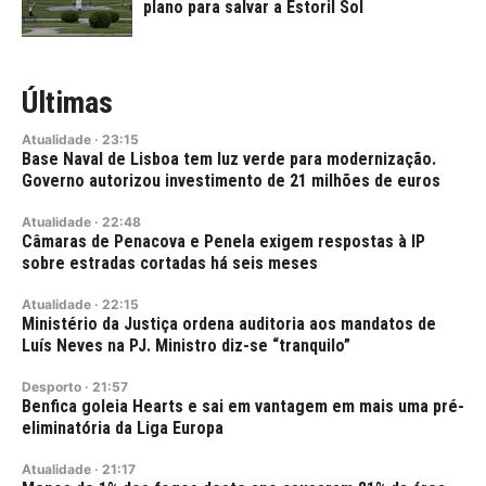
plano para salvar a Estoril Sol
Últimas
Atualidade
·
23:15
Base Naval de Lisboa tem luz verde para modernização.
Governo autorizou investimento de 21 milhões de euros
Atualidade
·
22:48
Câmaras de Penacova e Penela exigem respostas à IP
sobre estradas cortadas há seis meses
Atualidade
·
22:15
Ministério da Justiça ordena auditoria aos mandatos de
Luís Neves na PJ. Ministro diz-se “tranquilo”
Desporto
·
21:57
Benfica goleia Hearts e sai em vantagem em mais uma pré-
eliminatória da Liga Europa
Atualidade
·
21:17