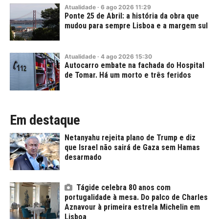
Atualidade
·
6
ago
2026
11:29
Ponte 25 de Abril: a história da obra que
mudou para sempre Lisboa e a margem sul
Atualidade
·
4
ago
2026
15:30
Autocarro embate na fachada do Hospital
de Tomar. Há um morto e três feridos
Em destaque
Netanyahu rejeita plano de Trump e diz
que Israel não sairá de Gaza sem Hamas
desarmado
Tágide celebra 80 anos com
portugalidade à mesa. Do palco de Charles
Aznavour à primeira estrela Michelin em
Lisboa