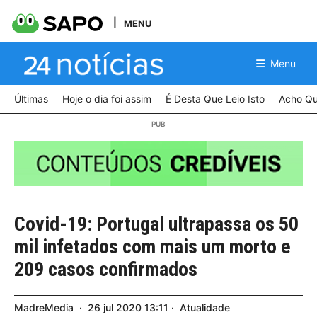
MENU
Menu
Últimas
Hoje o dia foi assim
É Desta Que Leio Isto
Acho Qu
Covid-19: Portugal ultrapassa os 50
mil infetados com mais um morto e
209 casos confirmados
MadreMedia
26
jul
2020
13:11
Atualidade