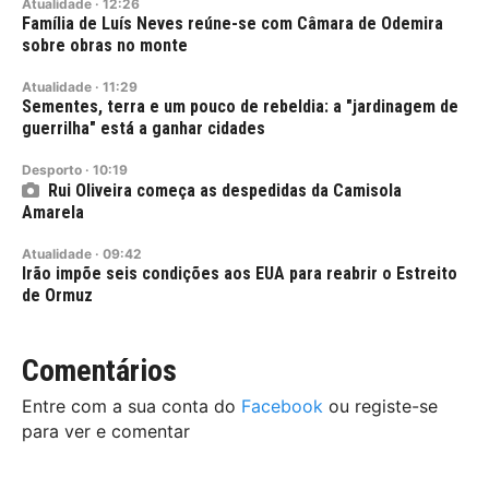
Atualidade
·
12:26
Família de Luís Neves reúne-se com Câmara de Odemira
sobre obras no monte
Atualidade
·
11:29
Sementes, terra e um pouco de rebeldia: a "jardinagem de
guerrilha" está a ganhar cidades
Desporto
·
10:19
Rui Oliveira começa as despedidas da Camisola
Amarela
Atualidade
·
09:42
Irão impõe seis condições aos EUA para reabrir o Estreito
de Ormuz
Comentários
Entre com a sua conta do
Facebook
ou registe-se
para ver e comentar