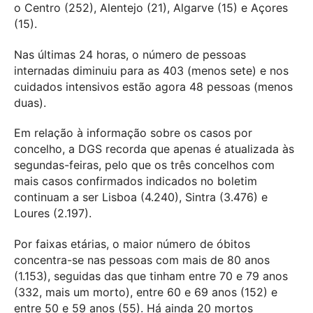
o Centro (252), Alentejo (21), Algarve (15) e Açores
(15).
Nas últimas 24 horas, o número de pessoas
internadas diminuiu para as 403 (menos sete) e nos
cuidados intensivos estão agora 48 pessoas (menos
duas).
Em relação à informação sobre os casos por
concelho, a DGS recorda que apenas é atualizada às
segundas-feiras, pelo que os três concelhos com
mais casos confirmados indicados no boletim
continuam a ser Lisboa (4.240), Sintra (3.476) e
Loures (2.197).
Por faixas etárias, o maior número de óbitos
concentra-se nas pessoas com mais de 80 anos
(1.153), seguidas das que tinham entre 70 e 79 anos
(332, mais um morto), entre 60 e 69 anos (152) e
entre 50 e 59 anos (55). Há ainda 20 mortos