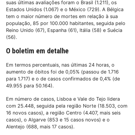
suas últimas avaliações foram o Brasil (1.211), os
Estados Unidos (1.067) e o México (729). A Bélgica
tem o maior número de mortes em relação à sua
população, 85 por 100.000 habitantes, seguida pelo
Reino Unido (67), Espanha (61), Itália (58) e Suécia
(56).
O boletim em detalhe
Em termos percentuais, nas últimas 24 horas, o
aumento de óbitos foi de 0,05% (passou de 1.716
para 1.717) e o de casos confirmados de 0,4% (de
49.955 para 50.164).
Em número de casos, Lisboa e Vale do Tejo lidera
com 25.448, seguida pela região Norte (18.503, com
16 novos casos), a região Centro (4.407, mais seis
casos), o Algarve (853 e 15 casos novos) e o
Alentejo (688, mais 17 casos).