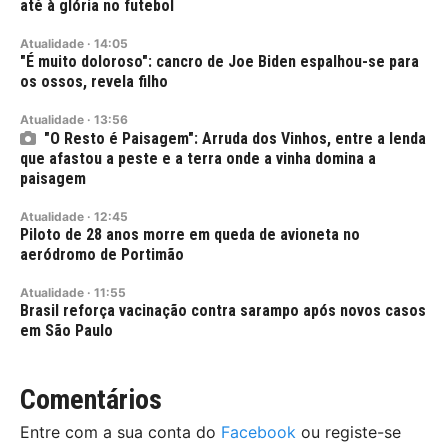
até à glória no futebol
Atualidade
·
14:05
"É muito doloroso": cancro de Joe Biden espalhou-se para
os ossos, revela filho
Atualidade
·
13:56
"O Resto é Paisagem": Arruda dos Vinhos, entre a lenda
que afastou a peste e a terra onde a vinha domina a
paisagem
Atualidade
·
12:45
Piloto de 28 anos morre em queda de avioneta no
aeródromo de Portimão
Atualidade
·
11:55
Brasil reforça vacinação contra sarampo após novos casos
em São Paulo
Comentários
Entre com a sua conta do
Facebook
ou registe-se