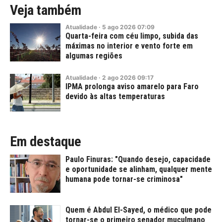
Veja também
Atualidade
·
5
ago
2026
07:09
Quarta-feira com céu limpo, subida das
máximas no interior e vento forte em
algumas regiões
Atualidade
·
2
ago
2026
09:17
IPMA prolonga aviso amarelo para Faro
devido às altas temperaturas
Em destaque
Paulo Finuras: "Quando desejo, capacidade
e oportunidade se alinham, qualquer mente
humana pode tornar-se criminosa"
Quem é Abdul El-Sayed, o médico que pode
tornar-se o primeiro senador muçulmano