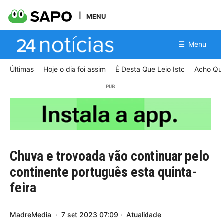
MENU
Menu
Últimas
Hoje o dia foi assim
É Desta Que Leio Isto
Acho Qu
Chuva e trovoada vão continuar pelo
continente português esta quinta-
feira
MadreMedia
7
set
2023
07:09
Atualidade