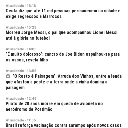
Atualidade
·
16:18
Ceuta diz que até 11 mil pessoas permanecem na cidade e
exige regressos a Marrocos
Atualidade
·
15:28
Morreu Jorge Messi, o pai que acompanhou Lionel Messi
até à glória no futebol
Atualidade
·
14:05
"É muito doloroso": cancro de Joe Biden espalhou-se para
os ossos, revela filho
Atualidade
·
13:56
"O Resto é Paisagem": Arruda dos Vinhos, entre a lenda
que afastou a peste e a terra onde a vinha domina a
paisagem
Atualidade
·
12:45
Piloto de 28 anos morre em queda de avioneta no
aeródromo de Portimão
Atualidade
·
11:55
Brasil reforça vacinação contra sarampo após novos casos