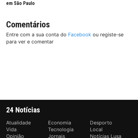
em São Paulo
Comentários
Entre com a sua conta do
Facebook
ou registe-se
para ver e comentar
24 Notícias
Atualidade
Economia
Desporto
Vida
Tecnologia
Local
Opinião
Jornais
Notícias Lusa