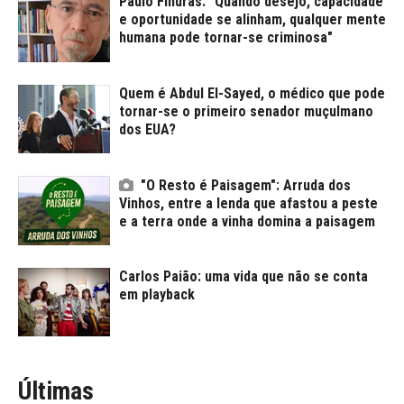
Paulo Finuras: "Quando desejo, capacidade
e oportunidade se alinham, qualquer mente
humana pode tornar-se criminosa"
Quem é Abdul El-Sayed, o médico que pode
tornar-se o primeiro senador muçulmano
dos EUA?
"O Resto é Paisagem": Arruda dos
Vinhos, entre a lenda que afastou a peste
e a terra onde a vinha domina a paisagem
Carlos Paião: uma vida que não se conta
em playback
Últimas