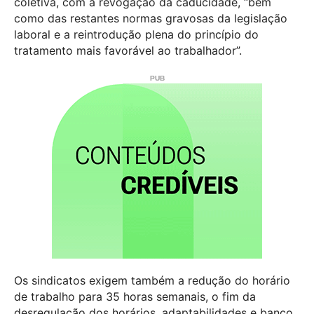
coletiva, com a revogação da caducidade, “bem
como das restantes normas gravosas da legislação
laboral e a reintrodução plena do princípio do
tratamento mais favorável ao trabalhador”.
Os sindicatos exigem também a redução do horário
de trabalho para 35 horas semanais, o fim da
desregulação dos horários, adaptabilidades e banco