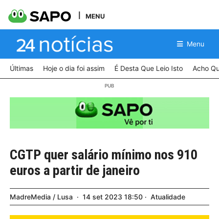
MENU
Menu
Últimas
Hoje o dia foi assim
É Desta Que Leio Isto
Acho Qu
CGTP quer salário mínimo nos 910
euros a partir de janeiro
MadreMedia / Lusa
14
set
2023
18:50
Atualidade