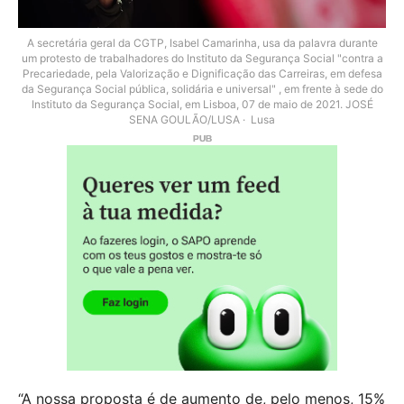
A secretária geral da CGTP, Isabel Camarinha, usa da palavra durante
um protesto de trabalhadores do Instituto da Segurança Social "contra a
Precariedade, pela Valorização e Dignificação das Carreiras, em defesa
da Segurança Social pública, solidária e universal" , em frente à sede do
Instituto da Segurança Social, em Lisboa, 07 de maio de 2021. JOSÉ
SENA GOULÃO/LUSA
Lusa
“A nossa proposta é de aumento de, pelo menos, 15%