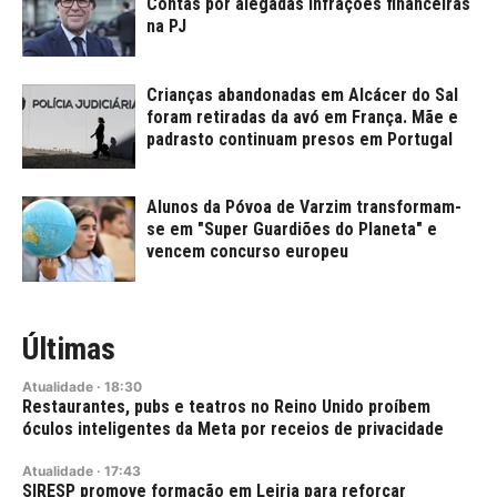
Contas por alegadas infrações financeiras
na PJ
Crianças abandonadas em Alcácer do Sal
foram retiradas da avó em França. Mãe e
padrasto continuam presos em Portugal
Alunos da Póvoa de Varzim transformam-
se em "Super Guardiões do Planeta" e
vencem concurso europeu
Últimas
Atualidade
·
18:30
Restaurantes, pubs e teatros no Reino Unido proíbem
óculos inteligentes da Meta por receios de privacidade
Atualidade
·
17:43
SIRESP promove formação em Leiria para reforçar