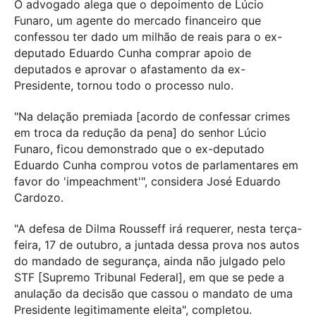
O advogado alega que o depoimento de Lúcio
Funaro, um agente do mercado financeiro que
confessou ter dado um milhão de reais para o ex-
deputado Eduardo Cunha comprar apoio de
deputados e aprovar o afastamento da ex-
Presidente, tornou todo o processo nulo.
"Na delação premiada [acordo de confessar crimes
em troca da redução da pena] do senhor Lúcio
Funaro, ficou demonstrado que o ex-deputado
Eduardo Cunha comprou votos de parlamentares em
favor do 'impeachment'", considera José Eduardo
Cardozo.
"A defesa de Dilma Rousseff irá requerer, nesta terça-
feira, 17 de outubro, a juntada dessa prova nos autos
do mandado de segurança, ainda não julgado pelo
STF [Supremo Tribunal Federal], em que se pede a
anulação da decisão que cassou o mandato de uma
Presidente legitimamente eleita", completou.