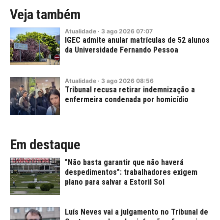
Veja também
Atualidade
·
3
ago
2026
07:07
IGEC admite anular matrículas de 52 alunos
da Universidade Fernando Pessoa
Atualidade
·
3
ago
2026
08:56
Tribunal recusa retirar indemnização a
enfermeira condenada por homicídio
Em destaque
"Não basta garantir que não haverá
despedimentos": trabalhadores exigem
plano para salvar a Estoril Sol
Luís Neves vai a julgamento no Tribunal de