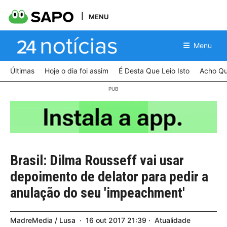
MENU
Menu
Últimas
Hoje o dia foi assim
É Desta Que Leio Isto
Acho Qu
Brasil: Dilma Rousseff vai usar
depoimento de delator para pedir a
anulação do seu 'impeachment'
MadreMedia / Lusa
16
out
2017
21:39
Atualidade