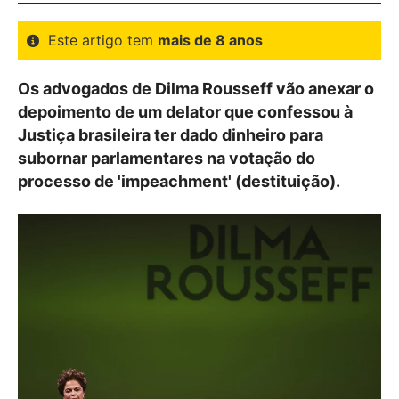
Este artigo tem
mais de 8 anos
Os advogados de Dilma Rousseff vão anexar o
depoimento de um delator que confessou à
Justiça brasileira ter dado dinheiro para
subornar parlamentares na votação do
processo de 'impeachment' (destituição).