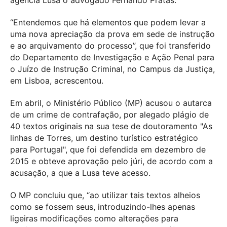
agência Lusa o advogado Fernando Pratas.
“Entendemos que há elementos que podem levar a
uma nova apreciação da prova em sede de instrução
e ao arquivamento do processo”, que foi transferido
do Departamento de Investigação e Ação Penal para
o Juízo de Instrução Criminal, no Campus da Justiça,
em Lisboa, acrescentou.
Em abril, o Ministério Público (MP) acusou o autarca
de um crime de contrafação, por alegado plágio de
40 textos originais na sua tese de doutoramento "As
linhas de Torres, um destino turístico estratégico
para Portugal", que foi defendida em dezembro de
2015 e obteve aprovação pelo júri, de acordo com a
acusação, a que a Lusa teve acesso.
O MP concluiu que, “ao utilizar tais textos alheios
como se fossem seus, introduzindo-lhes apenas
ligeiras modificações como alterações para