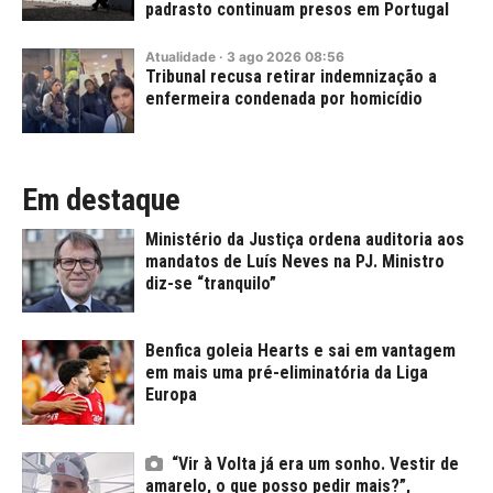
padrasto continuam presos em Portugal
Atualidade
·
3
ago
2026
08:56
Tribunal recusa retirar indemnização a
enfermeira condenada por homicídio
Em destaque
Ministério da Justiça ordena auditoria aos
mandatos de Luís Neves na PJ. Ministro
diz-se “tranquilo”
Benfica goleia Hearts e sai em vantagem
em mais uma pré-eliminatória da Liga
Europa
“Vir à Volta já era um sonho. Vestir de
amarelo, o que posso pedir mais?”,