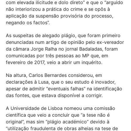
com elevada ilicitude e dolo direto” e que o “arguido
não interiorizou a prática do crime e se opôs à
aplicação da suspensão provisória do processo,
negando os factos”.
As suspeitas de alegado plágio, que foram primeiro
denunciadas num artigo de opinião pelo ex-vereador
da câmara Jorge Ralha no jornal Badaladas, foram
comunicadas por três pessoas ao MP que, em
fevereiro de 2017, veio a abrir um inquérito.
Na altura, Carlos Bernardes considerou, em
declarações à Lusa, que o seu estudo é inovador,
apesar de admitir "eventuais falhas" na identificação
das fontes, que estava disponível a corrigir.
A Universidade de Lisboa nomeou uma comissão
científica que veio a concluir que “a tese não é
original”, mas sim “plágio académico” devido à
“utilização fraudulenta de obras alheias na tese de