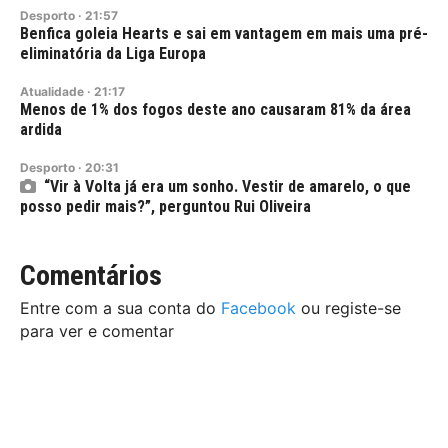
Desporto
·
21:57
Benfica goleia Hearts e sai em vantagem em mais uma pré-
eliminatória da Liga Europa
Atualidade
·
21:17
Menos de 1% dos fogos deste ano causaram 81% da área
ardida
Desporto
·
20:31
“Vir à Volta já era um sonho. Vestir de amarelo, o que
posso pedir mais?”, perguntou Rui Oliveira
Comentários
Entre com a sua conta do
Facebook
ou registe-se
para ver e comentar